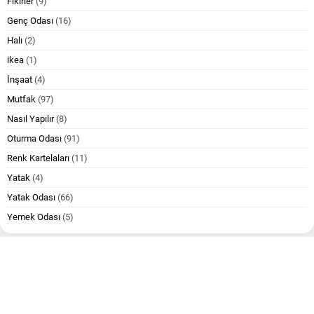
Fikirler
(9)
Genç Odası
(16)
Halı
(2)
ikea
(1)
İnşaat
(4)
Mutfak
(97)
Nasıl Yapılır
(8)
Oturma Odası
(91)
Renk Kartelaları
(11)
Yatak
(4)
Yatak Odası
(66)
Yemek Odası
(5)