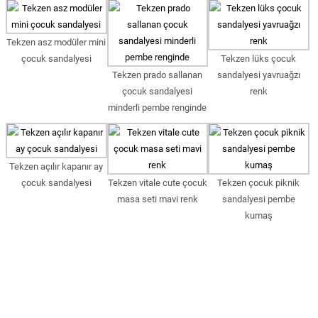
Tekzen asz modüler mini
çocuk sandalyesi
Tekzen lüks çocuk
Tekzen prado sallanan
sandalyesi yavruağzı
çocuk sandalyesi
renk
minderli pembe renginde
Tekzen açılır kapanır ay
çocuk sandalyesi
Tekzen vitale cute çocuk
Tekzen çocuk piknik
masa seti mavi renk
sandalyesi pembe
kumaş