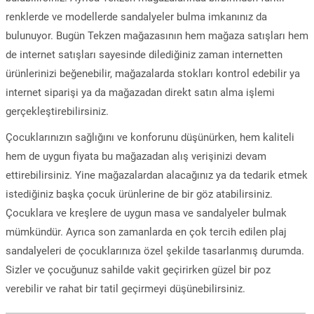
renklerde ve modellerde sandalyeler bulma imkanınız da
bulunuyor. Bugün Tekzen mağazasının hem mağaza satışları hem
de internet satışları sayesinde dilediğiniz zaman internetten
ürünlerinizi beğenebilir, mağazalarda stokları kontrol edebilir ya
internet siparişi ya da mağazadan direkt satın alma işlemi
gerçekleştirebilirsiniz.
Çocuklarınızın sağlığını ve konforunu düşünürken, hem kaliteli
hem de uygun fiyata bu mağazadan alış verişinizi devam
ettirebilirsiniz. Yine mağazalardan alacağınız ya da tedarik etmek
istediğiniz başka çocuk ürünlerine de bir göz atabilirsiniz.
Çocuklara ve kreşlere de uygun masa ve sandalyeler bulmak
mümkündür. Ayrıca son zamanlarda en çok tercih edilen plaj
sandalyeleri de çocuklarınıza özel şekilde tasarlanmış durumda.
Sizler ve çocuğunuz sahilde vakit geçirirken güzel bir poz
verebilir ve rahat bir tatil geçirmeyi düşünebilirsiniz.