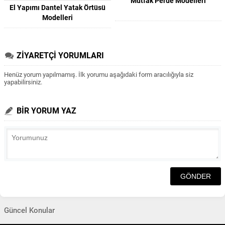
Mutfak Perde Modelleri
El Yapımı Dantel Yatak Örtüsü
Modelleri
ZİYARETÇİ YORUMLARI
Henüz yorum yapılmamış. İlk yorumu aşağıdaki form aracılığıyla siz
yapabilirsiniz.
BİR YORUM YAZ
Güncel Konular