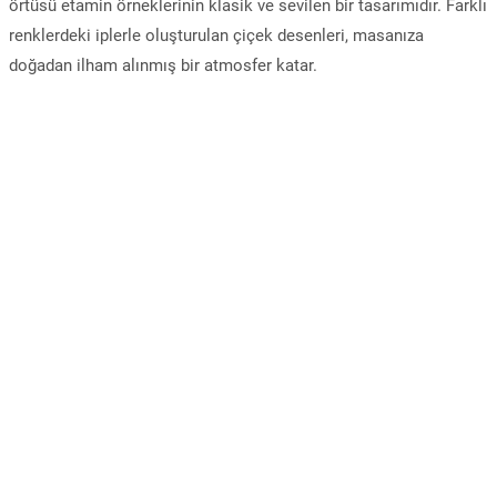
örtüsü etamin örneklerinin klasik ve sevilen bir tasarımıdır. Farklı
renklerdeki iplerle oluşturulan çiçek desenleri, masanıza
doğadan ilham alınmış bir atmosfer katar.