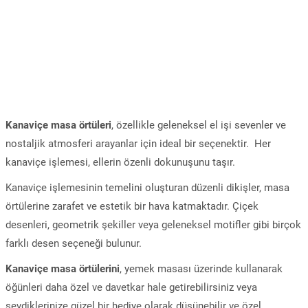
Kanaviçe masa örtüleri
, özellikle geleneksel el işi sevenler ve
nostaljik atmosferi arayanlar için ideal bir seçenektir. Her
kanaviçe işlemesi, ellerin özenli dokunuşunu taşır.
Kanaviçe işlemesinin temelini oluşturan düzenli dikişler, masa
örtülerine zarafet ve estetik bir hava katmaktadır. Çiçek
desenleri, geometrik şekiller veya geleneksel motifler gibi birçok
farklı desen seçeneği bulunur.
Kanaviçe masa örtülerini
, yemek masası üzerinde kullanarak
öğünleri daha özel ve davetkar hale getirebilirsiniz veya
sevdiklerinize güzel bir hediye olarak düşünebilir ve özel