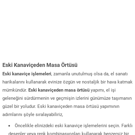
Eski Kanaviçeden Masa Örtüsü
Eski kanaviçe işlemeleri
, zamanla unutulmuş olsa da, el sanatı
harikalarını kullanarak evinize özgün ve nostaljik bir hava katmak
mümkündür.
Eski kanaviçeden masa örtüsü
yapımı, el işi
geleneğini sürdürmenin ve geçmişin izlerini günümüze taşımanın
güzel bir yoludur. Eski kanaviçeden masa örtüsü yapımının
adımlarını şöyle sıralayabiliriz,
Öncelikle elinizdeki eski kanaviçe işlemelerini seçin. Farklı
desenler veya renk kombinasyonları kullanarak benzersiz bir