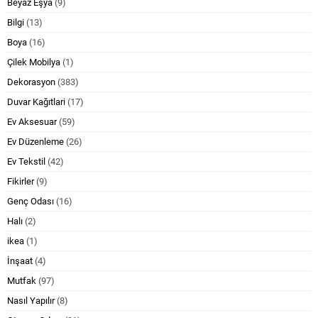
Beyaz Eşya
(9)
Bilgi
(13)
Boya
(16)
Çilek Mobilya
(1)
Dekorasyon
(383)
Duvar Kağıtlari
(17)
Ev Aksesuar
(59)
Ev Düzenleme
(26)
Ev Tekstil
(42)
Fikirler
(9)
Genç Odası
(16)
Halı
(2)
ikea
(1)
İnşaat
(4)
Mutfak
(97)
Nasıl Yapılır
(8)