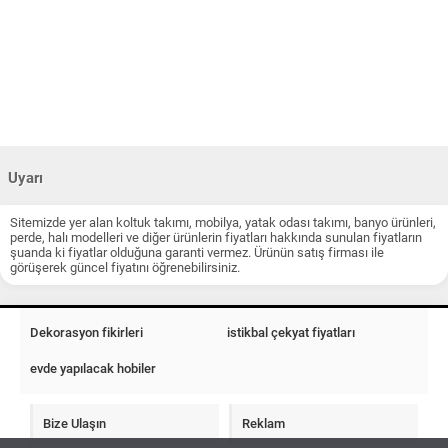
Uyarı
Sitemizde yer alan koltuk takımı, mobilya, yatak odası takımı, banyo ürünleri,
perde, halı modelleri ve diğer ürünlerin fiyatları hakkında sunulan fiyatların
şuanda ki fiyatlar olduğuna garanti vermez. Ürünün satış firması ile
görüşerek güncel fiyatını öğrenebilirsiniz.
Dekorasyon fikirleri
istikbal çekyat fiyatları
evde yapılacak hobiler
Bize Ulaşın
Reklam