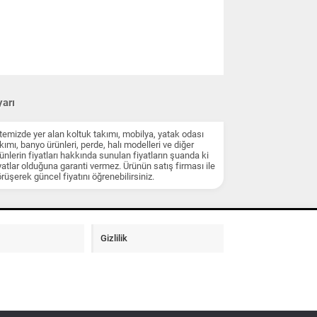
arı
temizde yer alan koltuk takımı, mobilya, yatak odası
kımı, banyo ürünleri, perde, halı modelleri ve diğer
ünlerin fiyatları hakkında sunulan fiyatların şuanda ki
yatlar olduğuna garanti vermez. Ürünün satış firması ile
rüşerek güncel fiyatını öğrenebilirsiniz.
Gizlilik