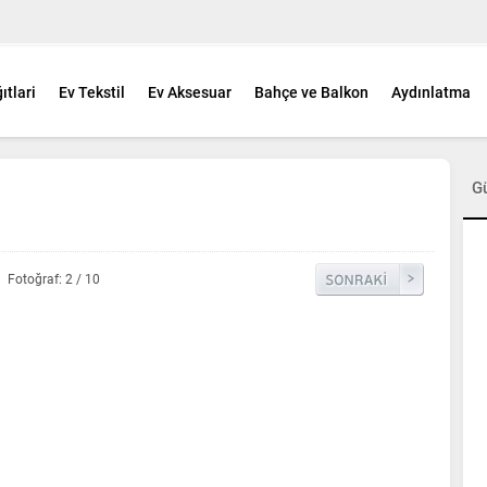
ıtlari
Ev Tekstil
Ev Aksesuar
Bahçe ve Balkon
Aydınlatma
G
Fotoğraf: 2 / 10