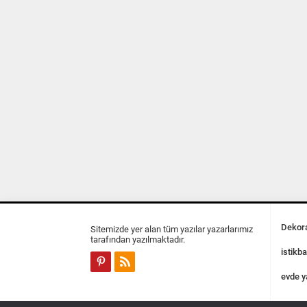
Dekora
Sitemizde yer alan tüm yazılar yazarlarımız
tarafından yazılmaktadır.
istikba
evde y