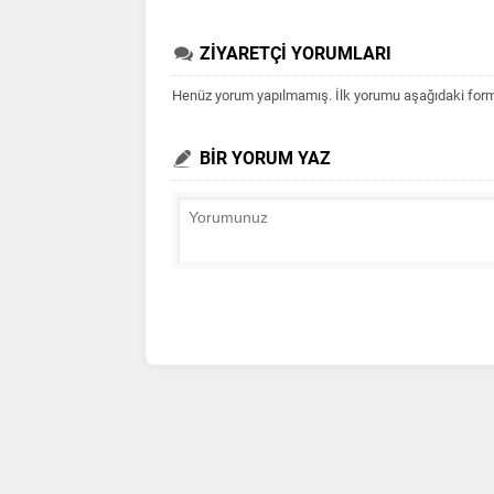
ZİYARETÇİ YORUMLARI
Henüz yorum yapılmamış. İlk yorumu aşağıdaki form ar
BİR YORUM YAZ