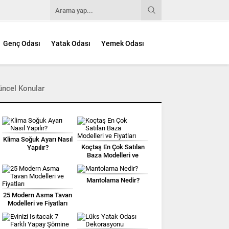
Genç Odası
Yatak Odası
Yemek Odası
üncel Konular
Klima Soğuk Ayarı Nasıl
Koçtaş En Çok Satılan
Yapılır?
Baza Modelleri ve
Fiyatları
Mantolama Nedir?
25 Modern Asma Tavan
Modelleri ve Fiyatları