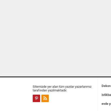
Dekora
Sitemizde yer alan tüm yazılar yazarlarımız
tarafından yazılmaktadır.
istikba
evde y