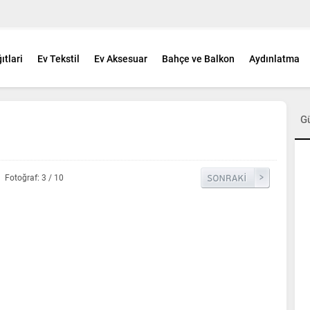
ıtlari
Ev Tekstil
Ev Aksesuar
Bahçe ve Balkon
Aydınlatma
G
Fotoğraf: 3 / 10