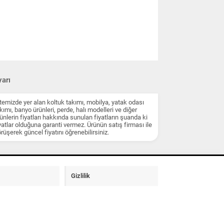
arı
temizde yer alan koltuk takımı, mobilya, yatak odası
kımı, banyo ürünleri, perde, halı modelleri ve diğer
ünlerin fiyatları hakkında sunulan fiyatların şuanda ki
yatlar olduğuna garanti vermez. Ürünün satış firması ile
rüşerek güncel fiyatını öğrenebilirsiniz.
Gizlilik