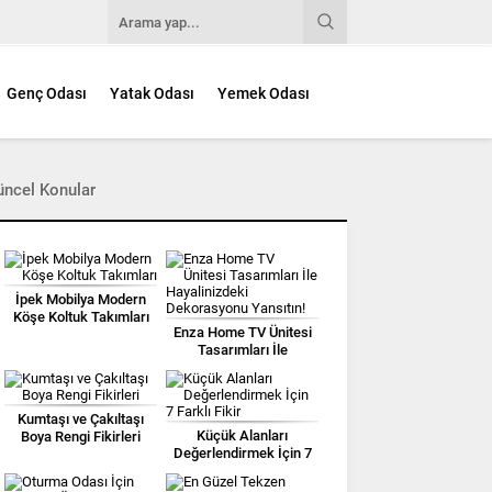
Genç Odası
Yatak Odası
Yemek Odası
üncel Konular
İpek Mobilya Modern
Köşe Koltuk Takımları
Enza Home TV Ünitesi
Tasarımları İle
Hayalinizdeki
Dekorasyonu Yansıtın!
Kumtaşı ve Çakıltaşı
Küçük Alanları
Boya Rengi Fikirleri
Değerlendirmek İçin 7
Farklı Fikir