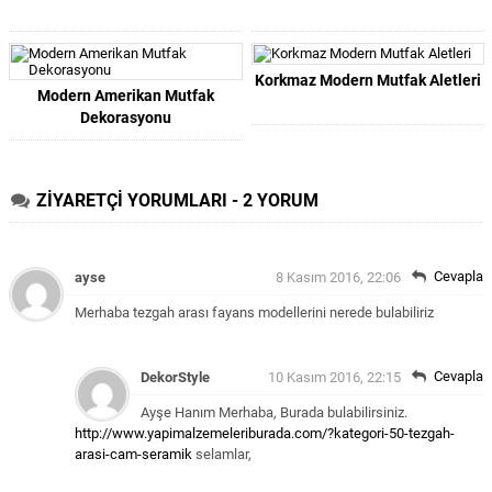
Korkmaz Modern Mutfak Aletleri
Modern Amerikan Mutfak
Dekorasyonu
ZİYARETÇİ YORUMLARI - 2 YORUM
Cevapla
ayse
8 Kasım 2016, 22:06
Merhaba tezgah arası fayans modellerini nerede bulabiliriz
Cevapla
DekorStyle
10 Kasım 2016, 22:15
Ayşe Hanım Merhaba, Burada bulabilirsiniz.
http://www.yapimalzemeleriburada.com/?kategori-50-tezgah-
arasi-cam-seramik
selamlar,