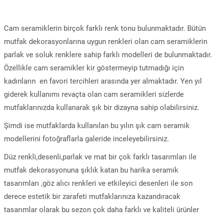
Cam seramiklerin birçok farklı renk tonu bulunmaktadır. Bütün
mutfak dekorasyonlarına uygun renkleri olan cam seramiklerin
parlak ve soluk renklere sahip farklı modelleri de bulunmaktadır.
Özellikle cam seramikler kir göstermeyip tutmadığı için
kadınların en favori tercihleri arasında yer almaktadır. Yen yıl
giderek kullanımı revaçta olan cam seramikleri sizlerde
mutfaklarınızda kullanarak şık bir dizayna sahip olabilirsiniz.
Şimdi ise mutfaklarda kullanılan bu yılın şık cam seramik
modellerini fotoğraflarla galeride inceleyebilirsiniz.
Düz renkli,desenli,parlak ve mat bir çok farklı tasarımları ile
mutfak dekorasyonuna şıklık katan bu harika seramik
tasarımları ,göz alıcı renkleri ve etkileyici desenleri ile son
derece estetik bir zarafeti mutfaklarınıza kazandıracak
tasarımlar olarak bu sezon çok daha farklı ve kaliteli ürünler