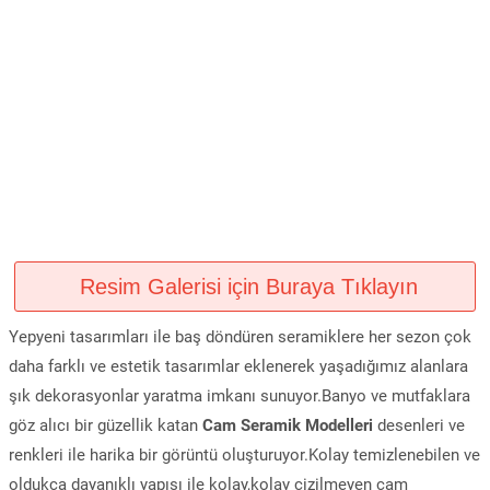
Resim Galerisi için Buraya Tıklayın
Yepyeni tasarımları ile baş döndüren seramiklere her sezon çok
daha farklı ve estetik tasarımlar eklenerek yaşadığımız alanlara
şık dekorasyonlar yaratma imkanı sunuyor.Banyo ve mutfaklara
göz alıcı bir güzellik katan
Cam Seramik Modelleri
desenleri ve
renkleri ile harika bir görüntü oluşturuyor.Kolay temizlenebilen ve
oldukça dayanıklı yapısı ile kolay,kolay çizilmeyen cam