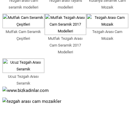
Tezgah arası cam
Tezgah arası fayans
Kütahya Seramik Cam
seramik modelleri
modelleri
Mozaik
Mutfak Cam Seramik
Tezgah Arası Cam
Çeşitleri
Mutfak Tezgah Arası
Mozaik
Cam Seramik 2017
Modelleri
Ucuz Tezgah Arası
Seramik