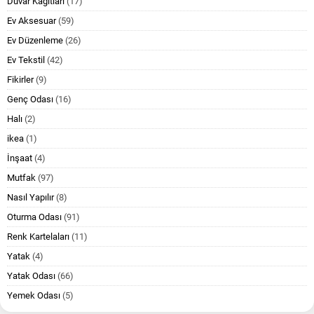
Duvar Kağıtlari
(17)
Ev Aksesuar
(59)
Ev Düzenleme
(26)
Ev Tekstil
(42)
Fikirler
(9)
Genç Odası
(16)
Halı
(2)
ikea
(1)
İnşaat
(4)
Mutfak
(97)
Nasıl Yapılır
(8)
Oturma Odası
(91)
Renk Kartelaları
(11)
Yatak
(4)
Yatak Odası
(66)
Yemek Odası
(5)