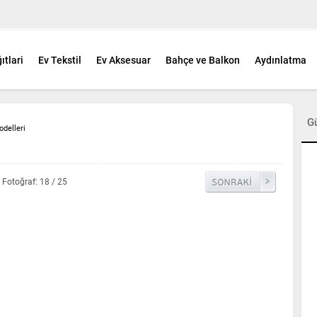
ıtlari
Ev Tekstil
Ev Aksesuar
Bahçe ve Balkon
Aydınlatma
G
delleri
Fotoğraf: 18 / 25