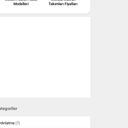
Modelleri
Takımları Fiyatları
tegoriler
ydınlatma
(7)