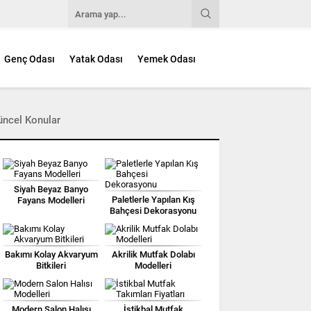
Genç Odası
Yatak Odası
Yemek Odası
üncel Konular
Siyah Beyaz Banyo
Paletlerle Yapılan Kış
Fayans Modelleri
Bahçesi Dekorasyonu
Bakımı Kolay Akvaryum
Akrilik Mutfak Dolabı
Bitkileri
Modelleri
Modern Salon Halısı
İstikbal Mutfak