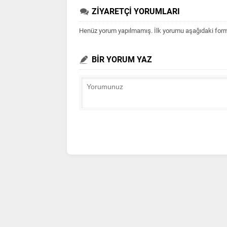
ZİYARETÇİ YORUMLARI
Henüz yorum yapılmamış. İlk yorumu aşağıdaki form ar
BİR YORUM YAZ