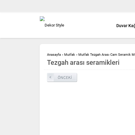
Duvar Kağ
Anasayfa
»
Mutfak
»
Mutfak Tezgah Arası Cam Seramik Mo
Tezgah arası seramikleri