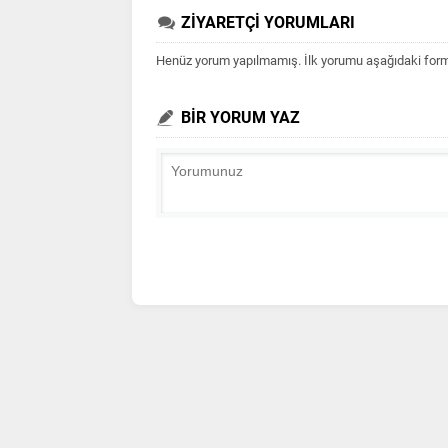
ZİYARETÇİ YORUMLARI
Henüz yorum yapılmamış. İlk yorumu aşağıdaki form ar
BİR YORUM YAZ