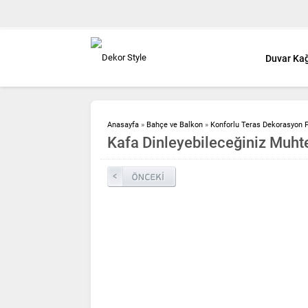
Duvar Kağ
Anasayfa
»
Bahçe ve Balkon
»
Konforlu Teras Dekorasyon Fi
Kafa Dinleyebileceğiniz Muht