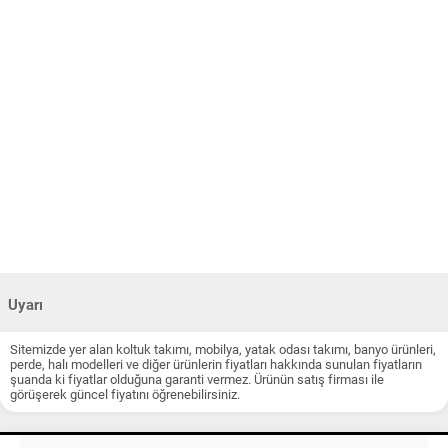
Uyarı
Sitemizde yer alan koltuk takımı, mobilya, yatak odası takımı, banyo ürünleri,
perde, halı modelleri ve diğer ürünlerin fiyatları hakkında sunulan fiyatların
şuanda ki fiyatlar olduğuna garanti vermez. Ürünün satış firması ile
görüşerek güncel fiyatını öğrenebilirsiniz.