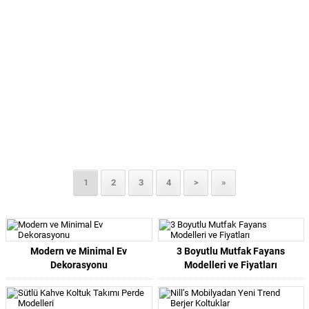
1
2
3
4
>
»
Modern ve Minimal Ev
3 Boyutlu Mutfak Fayans
Dekorasyonu
Modelleri ve Fiyatları