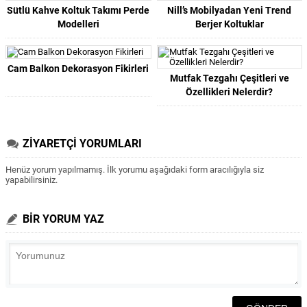
Sütlü Kahve Koltuk Takımı Perde
Nill’s Mobilyadan Yeni Trend
Modelleri
Berjer Koltuklar
Cam Balkon Dekorasyon Fikirleri
Mutfak Tezgahı Çeşitleri ve
Özellikleri Nelerdir?
ZİYARETÇİ YORUMLARI
Henüz yorum yapılmamış. İlk yorumu aşağıdaki form aracılığıyla siz
yapabilirsiniz.
BİR YORUM YAZ