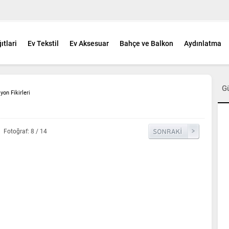
ıtlari
Ev Tekstil
Ev Aksesuar
Bahçe ve Balkon
Aydınlatma
G
yon Fikirleri
Fotoğraf: 8 / 14