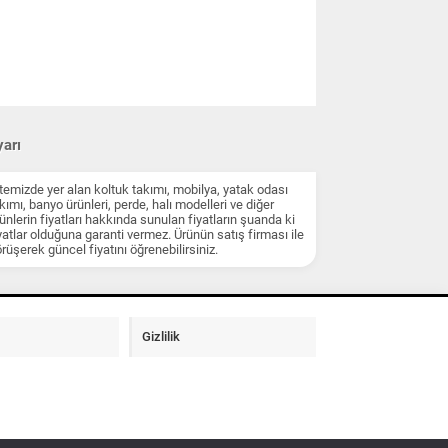
arı
temizde yer alan koltuk takımı, mobilya, yatak odası
kımı, banyo ürünleri, perde, halı modelleri ve diğer
ünlerin fiyatları hakkında sunulan fiyatların şuanda ki
yatlar olduğuna garanti vermez. Ürünün satış firması ile
rüşerek güncel fiyatını öğrenebilirsiniz.
Gizlilik