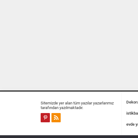
Dekora
Sitemizde yer alan tüm yazılar yazarlarımız
tarafından yazılmaktadır.
istikba
evde y