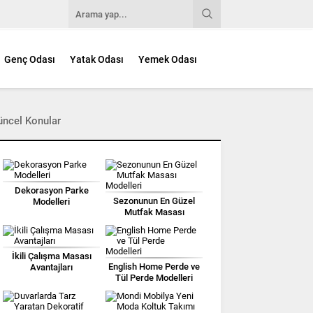
Genç Odası
Yatak Odası
Yemek Odası
üncel Konular
Dekorasyon Parke
Sezonunun En Güzel
Modelleri
Mutfak Masası
Modelleri
İkili Çalışma Masası
English Home Perde ve
Avantajları
Tül Perde Modelleri