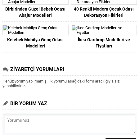
Birbirinden Güzel Bebek Odası
40 Renkli Modern Çocuk Odası
Abajur Modelleri
Dekorasyon Fikirleri
Kelebek Mobilya Genç Odası
İkea Gardırop Modelleri ve
Modelleri
Fiyatları
ZİYARETÇİ YORUMLARI
Henüz yorum yapılmamış. İlk yorumu aşağıdaki form aracılığıyla siz
yapabilirsiniz.
BİR YORUM YAZ