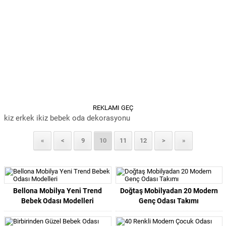
REKLAMI GEÇ
kiz erkek ikiz bebek oda dekorasyonu
«
<
9
10
11
12
>
»
Bellona Mobilya Yeni Trend
Doğtaş Mobilyadan 20 Modern
Bebek Odası Modelleri
Genç Odası Takımı