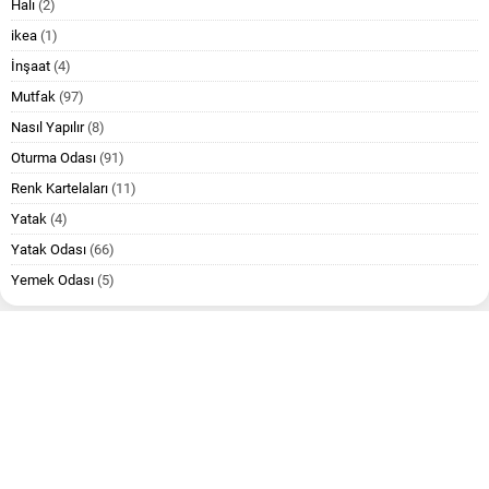
Halı
(2)
ikea
(1)
İnşaat
(4)
Mutfak
(97)
Nasıl Yapılır
(8)
Oturma Odası
(91)
Renk Kartelaları
(11)
Yatak
(4)
Yatak Odası
(66)
Yemek Odası
(5)