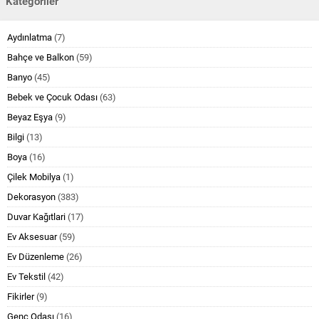
Kategoriler
Aydınlatma
(7)
Bahçe ve Balkon
(59)
Banyo
(45)
Bebek ve Çocuk Odası
(63)
Beyaz Eşya
(9)
Bilgi
(13)
Boya
(16)
Çilek Mobilya
(1)
Dekorasyon
(383)
Duvar Kağıtlari
(17)
Ev Aksesuar
(59)
Ev Düzenleme
(26)
Ev Tekstil
(42)
Fikirler
(9)
Genç Odası
(16)