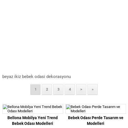
beyaz ikiz bebek odasi dekorasyonu
1
2
3
4
>
»
Bellona Mobilya Yeni Trend
Bebek Odası Perde Tasarım ve
Bebek Odası Modelleri
Modelleri