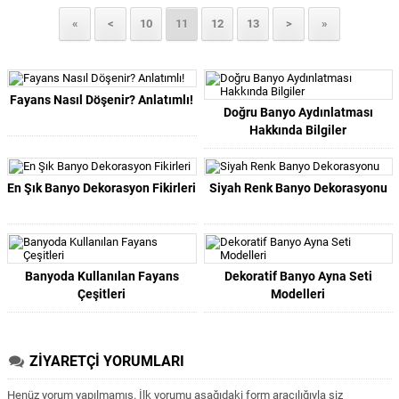
«
<
10
11
12
13
>
»
Fayans Nasıl Döşenir? Anlatımlı!
Doğru Banyo Aydınlatması
Hakkında Bilgiler
En Şık Banyo Dekorasyon Fikirleri
Siyah Renk Banyo Dekorasyonu
Banyoda Kullanılan Fayans
Dekoratif Banyo Ayna Seti
Çeşitleri
Modelleri
ZİYARETÇİ YORUMLARI
Henüz yorum yapılmamış. İlk yorumu aşağıdaki form aracılığıyla siz