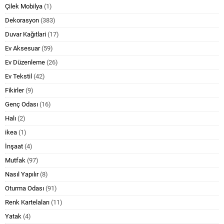
Çilek Mobilya
(1)
Dekorasyon
(383)
Duvar Kağıtlari
(17)
Ev Aksesuar
(59)
Ev Düzenleme
(26)
Ev Tekstil
(42)
Fikirler
(9)
Genç Odası
(16)
Halı
(2)
ikea
(1)
İnşaat
(4)
Mutfak
(97)
Nasıl Yapılır
(8)
Oturma Odası
(91)
Renk Kartelaları
(11)
Yatak
(4)