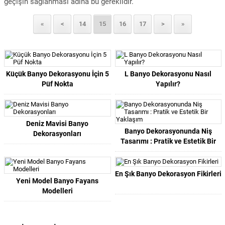
geçişin sağlanması adına bu gereklidir.
«
<
14
15
16
17
>
»
Küçük Banyo Dekorasyonu İçin 5
L Banyo Dekorasyonu Nasıl
Püf Nokta
Yapılır?
Deniz Mavisi Banyo
Banyo Dekorasyonunda Niş
Dekorasyonları
Tasarımı : Pratik ve Estetik Bir
Yaklaşım
En Şık Banyo Dekorasyon Fikirleri
Yeni Model Banyo Fayans
Modelleri