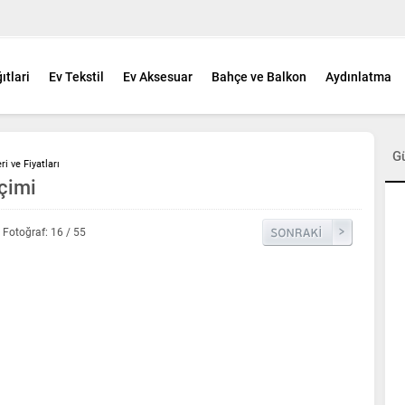
ıtlari
Ev Tekstil
Ev Aksesuar
Bahçe ve Balkon
Aydınlatma
G
i ve Fiyatları
çimi
Fotoğraf: 16 / 55