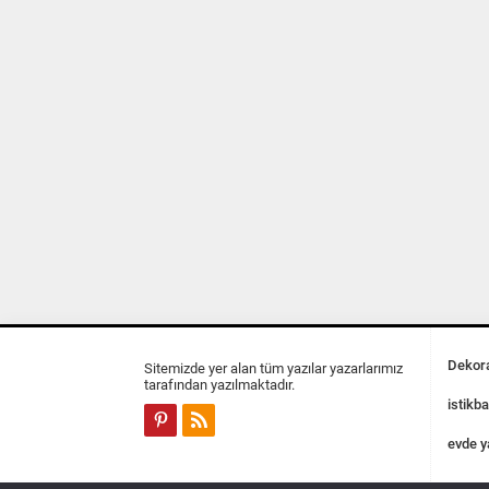
Dekora
Sitemizde yer alan tüm yazılar yazarlarımız
tarafından yazılmaktadır.
istikba
evde y