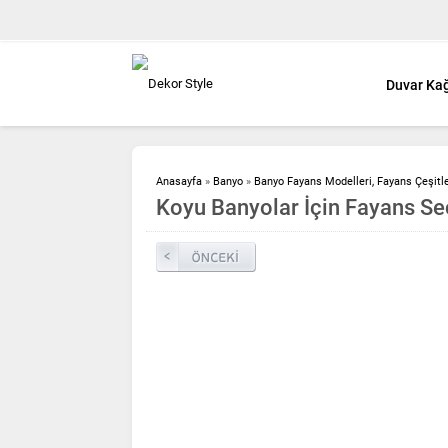
Duvar Kağ
Anasayfa
»
Banyo
»
Banyo Fayans Modelleri, Fayans Çeşitler
Koyu Banyolar İçin Fayans Se