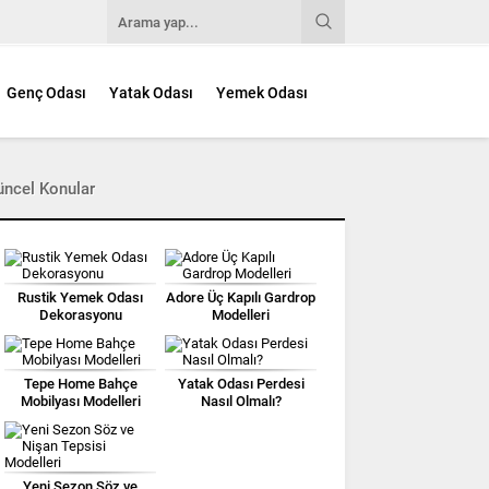
Genç Odası
Yatak Odası
Yemek Odası
üncel Konular
Rustik Yemek Odası
Adore Üç Kapılı Gardrop
Dekorasyonu
Modelleri
Tepe Home Bahçe
Yatak Odası Perdesi
Mobilyası Modelleri
Nasıl Olmalı?
Yeni Sezon Söz ve