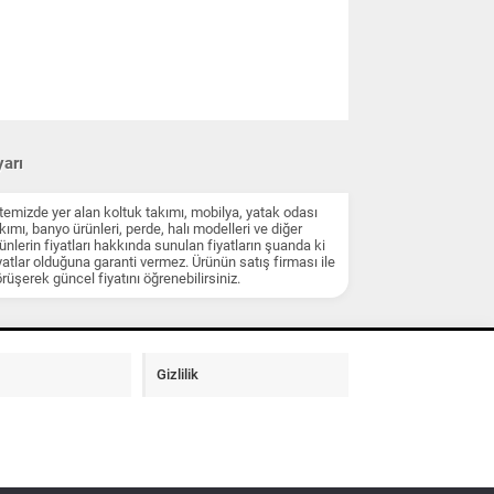
arı
temizde yer alan koltuk takımı, mobilya, yatak odası
kımı, banyo ürünleri, perde, halı modelleri ve diğer
ünlerin fiyatları hakkında sunulan fiyatların şuanda ki
yatlar olduğuna garanti vermez. Ürünün satış firması ile
rüşerek güncel fiyatını öğrenebilirsiniz.
Gizlilik