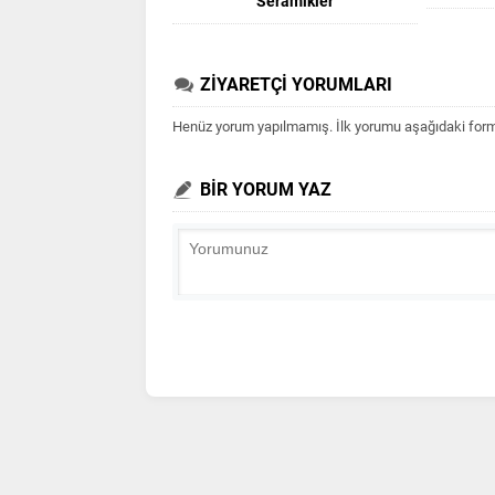
Seramikler
ZİYARETÇİ YORUMLARI
Henüz yorum yapılmamış. İlk yorumu aşağıdaki form ar
BİR YORUM YAZ