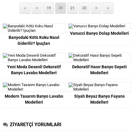
«
<
19
20
21
22
>
»
Vanucci Banyo Dolap Modelleri
Banyodaki Kötü Koku Nasıl
Giderilir? İpuçları
Yeni Moda Desenli Dekoratif
Dekoratif Hasır Banyo Sepeti
Banyo Lavabo Modelleri
Modelleri
Modern Tasarım Banyo Lavabo
Siyah Beyaz Banyo Fayans
Modelleri
Modelleri
ZİYARETÇİ YORUMLARI