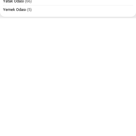
Yatak Odası
(66)
Yemek Odası
(5)