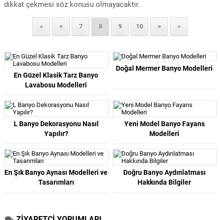
dikkat çekmesi söz konusu olmayacaktır.
«
<
7
8
9
10
>
»
Doğal Mermer Banyo Modelleri
En Güzel Klasik Tarz Banyo
Lavabosu Modelleri
L Banyo Dekorasyonu Nasıl
Yeni Model Banyo Fayans
Yapılır?
Modelleri
En Şık Banyo Aynası Modelleri ve
Doğru Banyo Aydınlatması
Tasarımları
Hakkında Bilgiler
ZİYARETÇİ YORUMLARI