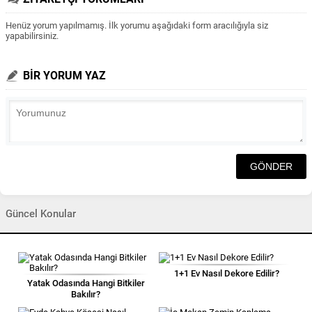
Henüz yorum yapılmamış. İlk yorumu aşağıdaki form aracılığıyla siz
yapabilirsiniz.
BİR YORUM YAZ
Güncel Konular
1+1 Ev Nasıl Dekore Edilir?
Yatak Odasında Hangi Bitkiler
Bakılır?