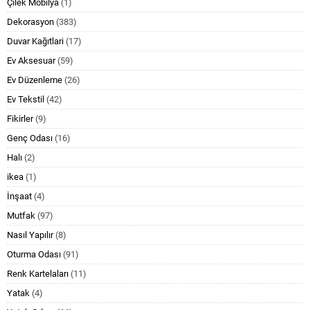
Çilek Mobilya
(1)
Dekorasyon
(383)
Duvar Kağıtlari
(17)
Ev Aksesuar
(59)
Ev Düzenleme
(26)
Ev Tekstil
(42)
Fikirler
(9)
Genç Odası
(16)
Halı
(2)
ikea
(1)
İnşaat
(4)
Mutfak
(97)
Nasıl Yapılır
(8)
Oturma Odası
(91)
Renk Kartelaları
(11)
Yatak
(4)