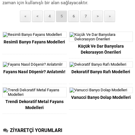
zaman için kullanışlı bir alan sağlayacaktır.
«
<
4
5
6
7
>
»
Resimli Banyo Fayans Modelleri
Küçük Ve Dar Banyolara
Dekorasyon Önerileri
Fayans Nasıl Döşenir? Anlatımlı!
Dekoratif Banyo Rafı Modelleri
Vanucci Banyo Dolap Modelleri
Trendi Dekoratif Metal Fayans
Modelleri
ZİYARETÇİ YORUMLARI