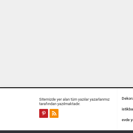
Dekora
Sitemizde yer alan tüm yazılar yazarlarımız
tarafından yazılmaktadır.
istikba
evde y