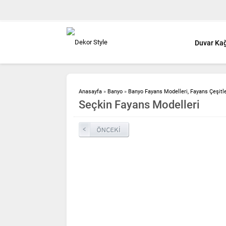
Duvar Kağ
Anasayfa
»
Banyo
»
Banyo Fayans Modelleri, Fayans Çeşitler
Seçkin Fayans Modelleri