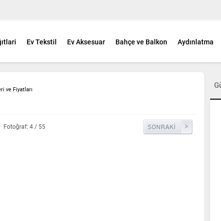
ıtlari
Ev Tekstil
Ev Aksesuar
Bahçe ve Balkon
Aydınlatma
G
i ve Fiyatları
Fotoğraf: 4 / 55