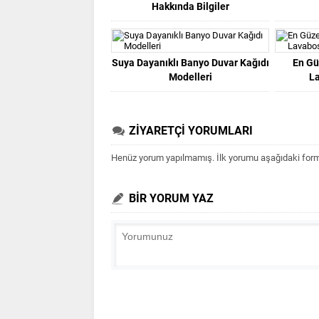
Hakkında Bilgiler
Suya Dayanıklı Banyo Duvar Kağıdı
En Gü
Modelleri
L
ZİYARETÇİ YORUMLARI
Henüz yorum yapılmamış. İlk yorumu aşağıdaki form ar
BİR YORUM YAZ