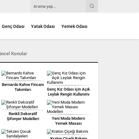
Genç Odası
Yatak Odası
Yemek Odası
üncel Konular
Bernardo Kahve Fincanı
Genç Kız Odası için Açık
Takımları
Leylak Rengin Kullanımı
Renkli Dekoratif
Yeni Moda Modern
Şifonyer Modelleri
Yemek Masası
Modelleri
Kraton Çiçeği Bakımı