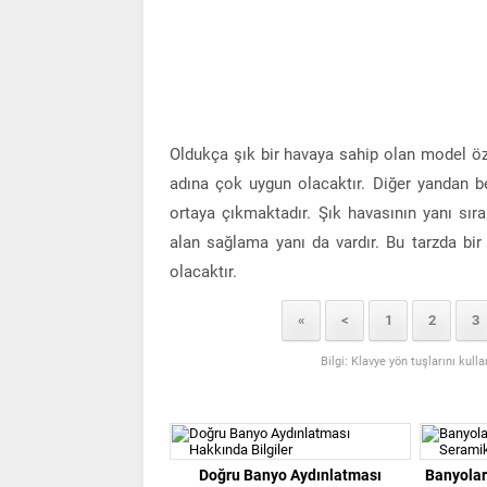
Oldukça şık bir havaya sahip olan model özel
adına çok uygun olacaktır. Diğer yandan 
ortaya çıkmaktadır. Şık havasının yanı sı
alan sağlama yanı da vardır. Bu tarzda bi
olacaktır.
«
<
1
2
3
Bilgi: Klavye yön tuşlarını kull
Doğru Banyo Aydınlatması
Banyolar