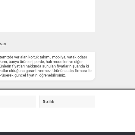
arı
temizde yer alan koltuk takımı, mobilya, yatak odası
kımı, banyo ürünleri, perde, halı modelleri ve diğer
ünlerin fiyatları hakkında sunulan fiyatların şuanda ki
yatlar olduğuna garanti vermez. Ürünün satış firması ile
rüşerek güncel fiyatını öğrenebilirsiniz.
Gizlilik