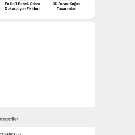
En Soft Bebek Odası
3D Duvar Kağıdı
Dekorasyon Fikirleri
Tasarımları
tegoriler
ydınlatma
(7)