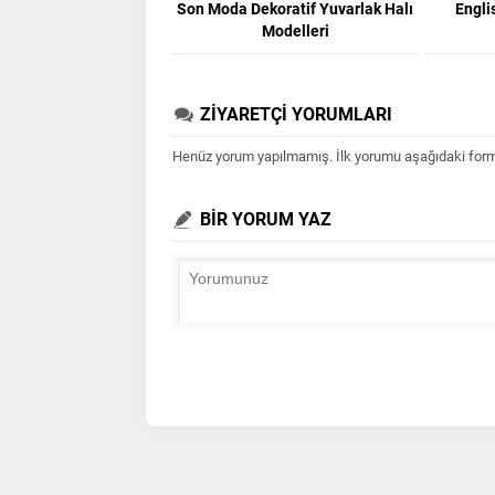
Son Moda Dekoratif Yuvarlak Halı
Engli
Modelleri
ZİYARETÇİ YORUMLARI
Henüz yorum yapılmamış. İlk yorumu aşağıdaki form ar
BİR YORUM YAZ