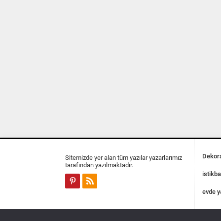
Dekora
Sitemizde yer alan tüm yazılar yazarlarımız
tarafından yazılmaktadır.
istikba
evde y