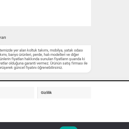
arı
temizde yer alan koltuk takımı, mobilya, yatak odası
kımı, banyo ürünleri, perde, halı modelleri ve diğer
ünlerin fiyatları hakkında sunulan fiyatların şuanda ki
yatlar olduğuna garanti vermez. Ürünün satış firması ile
rüşerek güncel fiyatını öğrenebilirsiniz.
Gizlilik