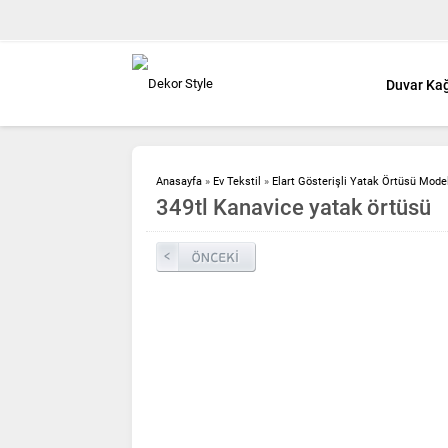
Duvar Kağ
Anasayfa
»
Ev Tekstil
»
Elart Gösterişli Yatak Örtüsü Model
349tl Kanavice yatak örtüsü