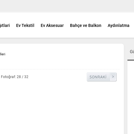
ıtlari
Ev Tekstil
Ev Aksesuar
Bahçe ve Balkon
Aydınlatma
G
leri
Fotoğraf: 28 / 32