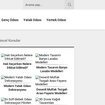
Genç Odası
Yatak Odası
Yemek Odası
üncel Konular
Halı Seçerken Nelere
Modern Tasarım Banyo
Dikkat Edilmeli?
Lavabo Modelleri
Modern Yatak Odası
Desenli Mutfak Tezgah
Dekorasyonu
Arası Fayans Modelleri