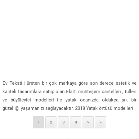
Ev Tekstili üreten bir çok markaya göre son derece estetik ve
kaliteli tasarımlara sahip olan Elart, muhteşem dantelleri , tülleri
ve büyüleyici modelleri ile yatak odanızda oldukça şık bir
güzelliği yaşamanızı sağlayacaktır. 2018 Yatak örtüsü modelleri
1
2
3
4
>
»