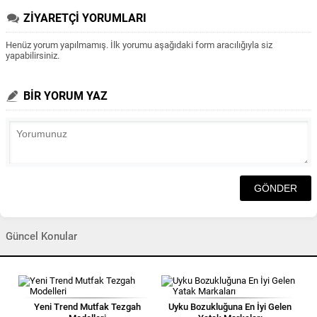
ZİYARETÇİ YORUMLARI
Henüz yorum yapılmamış. İlk yorumu aşağıdaki form aracılığıyla siz
yapabilirsiniz.
BİR YORUM YAZ
Güncel Konular
Yeni Trend Mutfak Tezgah
Uyku Bozukluğuna En İyi Gelen