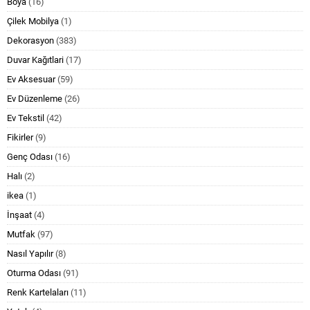
Boya
(16)
Çilek Mobilya
(1)
Dekorasyon
(383)
Duvar Kağıtlari
(17)
Ev Aksesuar
(59)
Ev Düzenleme
(26)
Ev Tekstil
(42)
Fikirler
(9)
Genç Odası
(16)
Halı
(2)
ikea
(1)
İnşaat
(4)
Mutfak
(97)
Nasıl Yapılır
(8)
Oturma Odası
(91)
Renk Kartelaları
(11)