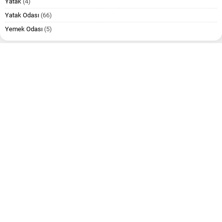
Yatak
(4)
Yatak Odası
(66)
Yemek Odası
(5)