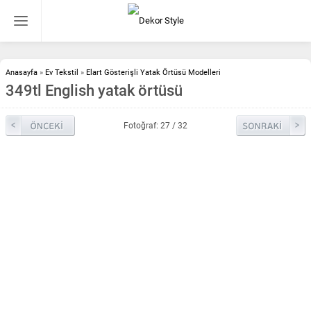
Anasayfa
»
Ev Tekstil
»
Elart Gösterişli Yatak Örtüsü Modelleri
349tl English yatak örtüsü
Fotoğraf: 27 / 32