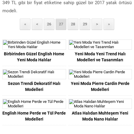
349 TL gibi bir fiyat etiketine sahip güzel bir 2017 yatak örtüsü
modeli.
«
<
26
27
28
29
>
»
Birbirinden Güzel English Home
Yeni Moda Yeni Trend Halı
Yeni Moda Halılar
Modelleri ve Tasarımları
Sezon Trendi Dekoratif Halı
Yeni Moda Pierre Cardin Perde
Modelleri
Modelleri
English Home Perde ve Tül Perde
Atlas Halıdan Muhteşem Yeni
Modelleri
Moda Nano Halılar