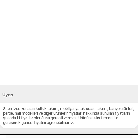
Uyarı
Sitemizde yer alan koltuk takımı, mobilya, yatak odası takımı, banyo ürünleri,
perde, halı modelleri ve diğer ürünlerin fiyatları hakkında sunulan fiyatların
şuanda ki fiyatlar olduğuna garanti vermez. Ürünün satış firması ile
görüşerek güncel fiyatını öğrenebilirsiniz.