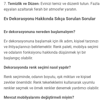
Temizlik ve Düzen:
Evinizi temiz ve düzenli tutun. Fazla
eşyaları azaltarak ferah bir atmosfer yaratın.
Ev Dekorasyonu Hakkında Sıkça Sorulan Sorular
Ev dekorasyonuna nereden başlamalıyım?
Ev dekorasyonuna başlamak için ilk adım, kişisel tarzınızı
ve ihtiyaçlarınızı belirlemektir. Renk paleti, mobilya seçimi
ve odaların fonksiyonu hakkında düşünmek iyi bir
başlangıç ​​olabilir.
Dekorasyonda renk seçimi nasıl yapılır?
Renk seçiminde, odanın boyutu, ışık miktarı ve kişisel
zevkler önemlidir. Renk tekerleklerini kullanarak uyumlu
renkler seçmek ve örnek renkler denemek yardımcı olabilir.
Mevcut mobilyalarımı değiştirmeli miyim?