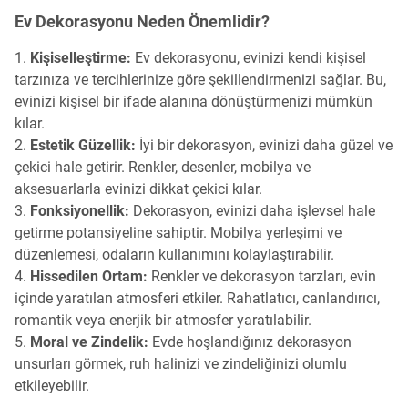
Ev Dekorasyonu Neden Önemlidir?
Kişiselleştirme:
Ev dekorasyonu, evinizi kendi kişisel
tarzınıza ve tercihlerinize göre şekillendirmenizi sağlar. Bu,
evinizi kişisel bir ifade alanına dönüştürmenizi mümkün
kılar.
Estetik Güzellik:
İyi bir dekorasyon, evinizi daha güzel ve
çekici hale getirir. Renkler, desenler, mobilya ve
aksesuarlarla evinizi dikkat çekici kılar.
Fonksiyonellik:
Dekorasyon, evinizi daha işlevsel hale
getirme potansiyeline sahiptir. Mobilya yerleşimi ve
düzenlemesi, odaların kullanımını kolaylaştırabilir.
Hissedilen Ortam:
Renkler ve dekorasyon tarzları, evin
içinde yaratılan atmosferi etkiler. Rahatlatıcı, canlandırıcı,
romantik veya enerjik bir atmosfer yaratılabilir.
Moral ve Zindelik:
Evde hoşlandığınız dekorasyon
unsurları görmek, ruh halinizi ve zindeliğinizi olumlu
etkileyebilir.