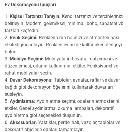
Ev Dekorasyonu İpuçları
Kişisel Tarzınızı Tanıyın:
Kendi tarzınızı ve tercihlerinizi
belirleyin. Modern, geleneksel, minimal, boho, sanatsal vb.
tarzları keşfedin.
Renk Seçimi:
Renklerin ruh halinizi ve atmosferi nasıl
etkilediğini anlayın. Renkleri evinizde kullanırken dengeyi
bulun.
Mobilya Seçimi:
Mobilyaların boyutu, malzemesi ve
düzenlemesi, odanın kullanımını etkiler. Fonksiyonel ve
rahat mobilyalar seçin.
Duvar Dekorasyonu:
Tablolar, aynalar, raflar ve duvar
kağıdı gibi dekorasyon öğelerini kullanarak duvarları
süsleyin.
Aydınlatma:
Aydınlatma seçimi, odaların atmosferini
etkiler. Genel aydınlatma, okuma lambaları, dekoratif
aydınlatma gibi seçenekleri düşünün.
Aksesuarlar:
Yastıklar, perde, halı, vazolar, tablolar ve
dekoratif objelerle odaları tamamlayın.