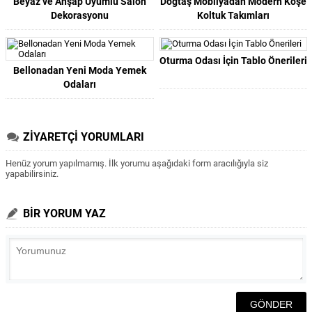
Beyaz ve Ahşap Uyumlu Salon
Doğtaş Mobilyadan Modern Köşe
Dekorasyonu
Koltuk Takımları
Oturma Odası İçin Tablo Önerileri
Bellonadan Yeni Moda Yemek
Odaları
ZİYARETÇİ YORUMLARI
Henüz yorum yapılmamış. İlk yorumu aşağıdaki form aracılığıyla siz
yapabilirsiniz.
BİR YORUM YAZ