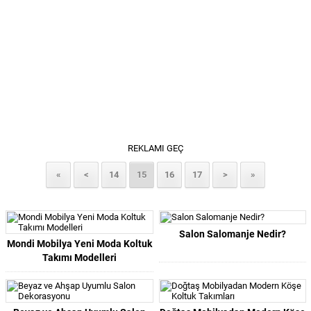
REKLAMI GEÇ
«
<
14
15
16
17
>
»
Salon Salomanje Nedir?
Mondi Mobilya Yeni Moda Koltuk
Takımı Modelleri