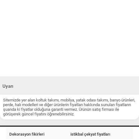
Uyarı
Sitemizde yer alan koltuk takımı, mobilya, yatak odası takımı, banyo ürünleri,
perde, halı modelleri ve diğer ürünlerin fiyatları hakkında sunulan fiyatların
şuanda ki fiyatlar olduğuna garanti vermez. Ürünün satış firması ile
görüşerek güncel fiyatını öğrenebilirsiniz.
Dekorasyon fikirleri
istikbal çekyat fiyatları