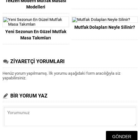
Tekzen Modern Mutfak Masası
Modelleri
Mutfak Dolapları Neyle Silinir?
Yeni Sezonun En Güzel Mutfak
Masa Takımları
ZİYARETÇİ YORUMLARI
Henüz yorum yapılmamış. İlk yorumu aşağıdaki form aracılığıyla siz
yapabilirsiniz.
BİR YORUM YAZ