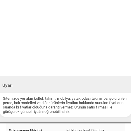
Uyarı
Sitemizde yer alan koltuk takımı, mobilya, yatak odası takımı, banyo ürünleri,
perde, halı modelleri ve diğer ürünlerin fiyatları hakkında sunulan fiyatların
şuanda ki fiyatlar olduğuna garanti vermez. Ürünün satış firması ile
görüşerek güncel fiyatını öğrenebilirsiniz.
Dekorasyon fikirleri
istikbal çekyat fiyatları