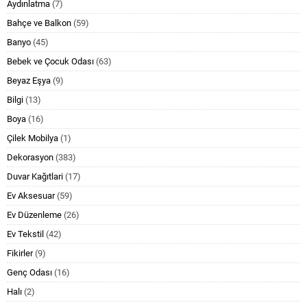
Aydınlatma
(7)
Bahçe ve Balkon
(59)
Banyo
(45)
Bebek ve Çocuk Odası
(63)
Beyaz Eşya
(9)
Bilgi
(13)
Boya
(16)
Çilek Mobilya
(1)
Dekorasyon
(383)
Duvar Kağıtlari
(17)
Ev Aksesuar
(59)
Ev Düzenleme
(26)
Ev Tekstil
(42)
Fikirler
(9)
Genç Odası
(16)
Halı
(2)