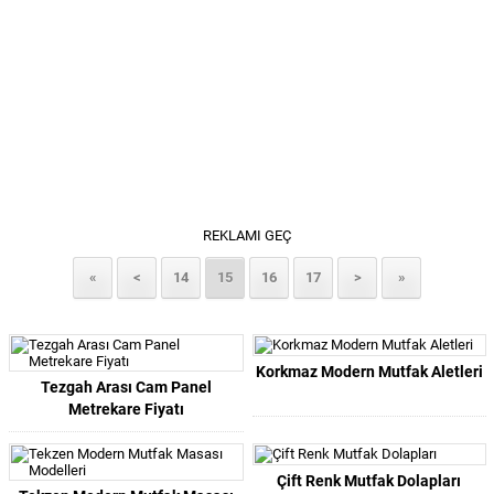
REKLAMI GEÇ
«
<
14
15
16
17
>
»
Korkmaz Modern Mutfak Aletleri
Tezgah Arası Cam Panel
Metrekare Fiyatı
Çift Renk Mutfak Dolapları