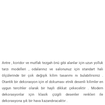
Antre , koridor ve mutfak tezgah önü gibi alanlar için uzun yolluk
tarzı modelleri , odalarınız ve salonunuz için standart halı
ölçülerinde bir çok değişik kilim tasarımı nı bulabilirsiniz .
Otantik bir dekorasyon için el dokuması etnik desenli kilimler en
uygun tercihler olarak bir hayli dikkat çekecektir . Modern
dekorasyonlar için klasik çizgili desenler renkleri ile
dekorasyona şık bir hava kazandıracaktır .