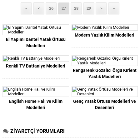
«
<
26
27
28
29
>
»
Modern Yazlık Kilim Modelleri
El Yapımı Dantel Yatak Örtüsü
Modelleri
Renkli TV Battaniye Modelleri
Rengarenk Gözalıcı Örgü Kırlent
Yastık Modelleri
English Home Halı ve Kilim
Genç Yatak Örtüsü Modelleri ve
Modelleri
Desenleri
ZİYARETÇİ YORUMLARI