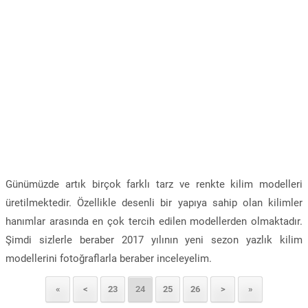
Günümüzde artık birçok farklı tarz ve renkte kilim modelleri
üretilmektedir. Özellikle desenli bir yapıya sahip olan kilimler
hanımlar arasında en çok tercih edilen modellerden olmaktadır.
Şimdi sizlerle beraber 2017 yılının yeni sezon yazlık kilim
modellerini fotoğraflarla beraber inceleyelim.
«
<
23
24
25
26
>
»