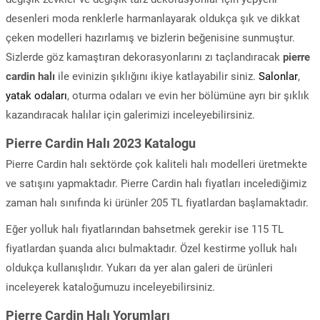
desenleri moda renklerle harmanlayarak oldukça şık ve dikkat
çeken modelleri hazırlamış ve bizlerin beğenisine sunmuştur.
Sizlerde göz kamaştıran dekorasyonlarını zı taçlandıracak
pierre
cardin halı
ile evinizin şıklığını ikiye katlayabilir siniz.
Salonlar
,
yatak odaları
, oturma odaları ve evin her bölümüne ayrı bir şıklık
kazandıracak halılar için galerimizi inceleyebilirsiniz.
Pierre Cardin Halı 2023 Katalogu
Pierre Cardin halı sektörde çok kaliteli halı modelleri üretmekte
ve satışını yapmaktadır. Pierre Cardin halı fiyatları incelediğimiz
zaman halı sınıfında ki ürünler 205 TL fiyatlardan başlamaktadır.
Eğer yolluk halı fiyatlarından bahsetmek gerekir ise 115 TL
fiyatlardan şuanda alıcı bulmaktadır. Özel kestirme yolluk halı
oldukça kullanışlıdır. Yukarı da yer alan galeri de ürünleri
inceleyerek kataloğumuzu inceleyebilirsiniz.
Pierre Cardin Halı Yorumları