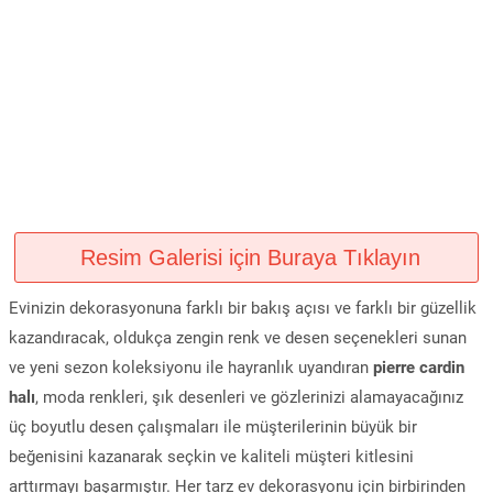
Resim Galerisi için Buraya Tıklayın
Evinizin dekorasyonuna farklı bir bakış açısı ve farklı bir güzellik
kazandıracak, oldukça zengin renk ve desen seçenekleri sunan
ve yeni sezon koleksiyonu ile hayranlık uyandıran
pierre cardin
halı
, moda renkleri, şık desenleri ve gözlerinizi alamayacağınız
üç boyutlu desen çalışmaları ile müşterilerinin büyük bir
beğenisini kazanarak seçkin ve kaliteli müşteri kitlesini
arttırmayı başarmıştır. Her tarz ev dekorasyonu için birbirinden