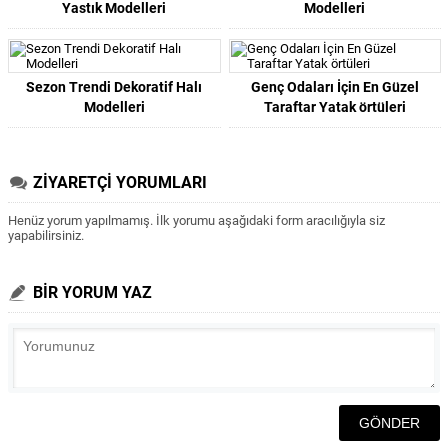
Yastık Modelleri
Modelleri
Sezon Trendi Dekoratif Halı
Genç Odaları İçin En Güzel
Modelleri
Taraftar Yatak örtüleri
ZİYARETÇİ YORUMLARI
Henüz yorum yapılmamış. İlk yorumu aşağıdaki form aracılığıyla siz
yapabilirsiniz.
BİR YORUM YAZ