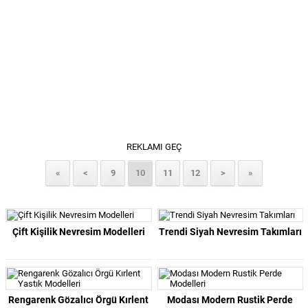
REKLAMI GEÇ
«
<
9
10
11
12
>
»
Çift Kişilik Nevresim Modelleri
Trendi Siyah Nevresim Takımları
Rengarenk Gözalıcı Örgü Kırlent
Modası Modern Rustik Perde