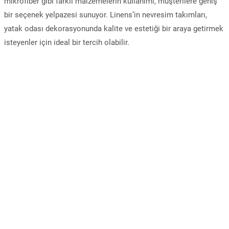
mikrofiber gibi farklı malzemelerin kullanımı, müşterilere geniş
bir seçenek yelpazesi sunuyor. Linens’in nevresim takımları,
yatak odası dekorasyonunda kalite ve estetiği bir araya getirmek
isteyenler için ideal bir tercih olabilir.