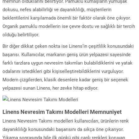
memnun olduklarını belirtiyor. Pamuklu kumaşların yumuşak
dokusu, nefes alabilirliği ve dayanıklılığı, müşterilerin
beklentilerini karşılamada önemli bir faktör olarak öne çıkıyor.
Organik pamuklu modellerin ise çevre dostu ve sağlıklı bir tercih
olduğu belirtiliyor.
Bir diğer dikkat çeken nokta ise Linens’in çeşitlilik konusundaki
başarısı. Kullanıcılar, markanın geniş ürün yelpazesi sayesinde
farklı tarzlara uygun nevresim takımları bulabildiklerini ve yatak
odalarını istedikleri gibi kişiselleştirebildiklerini vurguluyor.
Modern çizgilerden, klasik desenlere kadar geniş bir seçenek
yelpazesi sunan Linens, her zevke hitap ediyor.
Linens Nevresim Takımı Modelleri Memnuniyet
Linens Nevresim Takımı modelleri kullanıcıları, ürünlerin renk
dayanıklılığı konusundaki başarısını da sıkça öne çıkarıyor.
Yıkama sonrasında bile ilk günkü gibi canlı renkleri koruyan