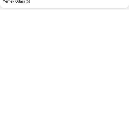
Yemek Odası
(5)