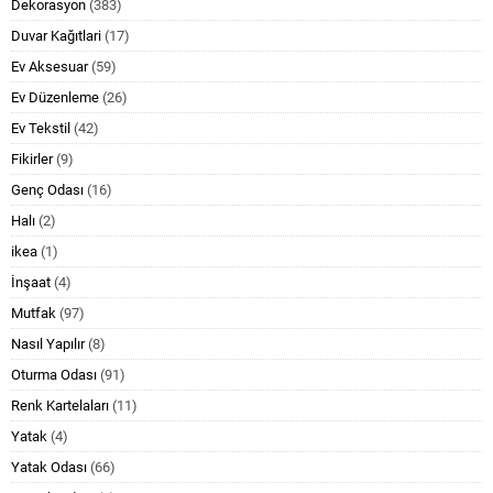
Dekorasyon
(383)
Duvar Kağıtlari
(17)
Ev Aksesuar
(59)
Ev Düzenleme
(26)
Ev Tekstil
(42)
Fikirler
(9)
Genç Odası
(16)
Halı
(2)
ikea
(1)
İnşaat
(4)
Mutfak
(97)
Nasıl Yapılır
(8)
Oturma Odası
(91)
Renk Kartelaları
(11)
Yatak
(4)
Yatak Odası
(66)