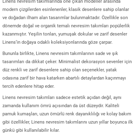
Linens nevresim takımlarında öne çıkan modeller arasında
modern çizgilerden esinlenenler, klasik desenlere sahip olanlar
ve doğadan ilham alan tasarımlar bulunmaktadır. Özellikle son
dönemde doğal ve organik temalı nevresim takımları popülerlik
kazanmıştır. Yeşilin tonları, yumuşak dokular ve zarif desenler
Linens’in doğaya odaklı koleksiyonlarında göze çarpar.
Bununla birlikte, Linens nevresim takımlarının sade ve şık
tasarımları da dikkat çeker. Minimalist dekorasyon sevenler için
düz renkli ve zarif desenlere sahip olan seçenekler, yatak
odasına zarif bir hava katarken abartılı detaylardan kaçınmayı
tercih edenlere hitap eder.
Linens nevresim takımları sadece estetik açıdan değil, aynı
zamanda kullanım ömrü açısından da üst düzeydir. Kaliteli
pamuk kumaşları, uzun ömürlü renk dayanıklılığı ve kolay bakım
gibi özellikler, Linens nevresim takımlarını uzun yıllar boyunca ilk
günkü gibi kullanılabilir kılar.