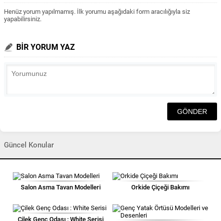
Henüz yorum yapılmamış. İlk yorumu aşağıdaki form aracılığıyla siz
yapabilirsiniz.
BİR YORUM YAZ
Güncel Konular
Salon Asma Tavan Modelleri
Orkide Çiçeği Bakımı
Çilek Genç Odası : White Serisi