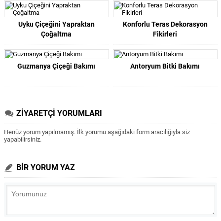
Uyku Çiçeğini Yapraktan
Konforlu Teras Dekorasyon
Çoğaltma
Fikirleri
Guzmanya Çiçeği Bakımı
Antoryum Bitki Bakımı
ZİYARETÇİ YORUMLARI
Henüz yorum yapılmamış. İlk yorumu aşağıdaki form aracılığıyla siz
yapabilirsiniz.
BİR YORUM YAZ