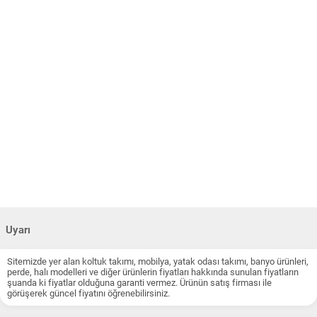
Uyarı
Sitemizde yer alan koltuk takımı, mobilya, yatak odası takımı, banyo ürünleri,
perde, halı modelleri ve diğer ürünlerin fiyatları hakkında sunulan fiyatların
şuanda ki fiyatlar olduğuna garanti vermez. Ürünün satış firması ile
görüşerek güncel fiyatını öğrenebilirsiniz.