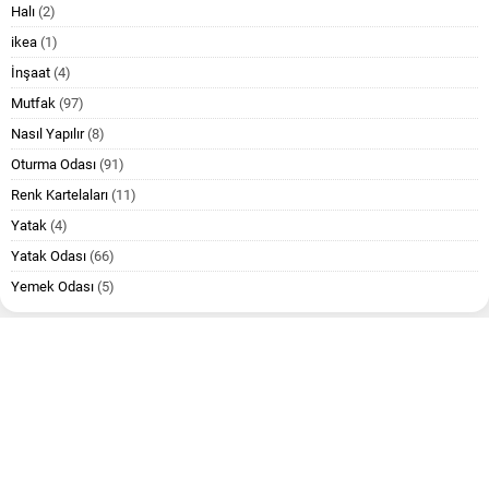
Halı
(2)
ikea
(1)
İnşaat
(4)
Mutfak
(97)
Nasıl Yapılır
(8)
Oturma Odası
(91)
Renk Kartelaları
(11)
Yatak
(4)
Yatak Odası
(66)
Yemek Odası
(5)