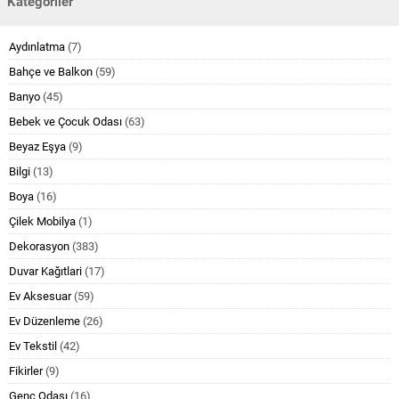
Kategoriler
Aydınlatma
(7)
Bahçe ve Balkon
(59)
Banyo
(45)
Bebek ve Çocuk Odası
(63)
Beyaz Eşya
(9)
Bilgi
(13)
Boya
(16)
Çilek Mobilya
(1)
Dekorasyon
(383)
Duvar Kağıtlari
(17)
Ev Aksesuar
(59)
Ev Düzenleme
(26)
Ev Tekstil
(42)
Fikirler
(9)
Genç Odası
(16)