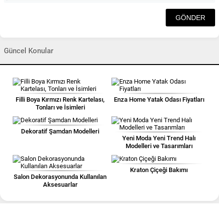
Güncel Konular
Filli Boya Kırmızı Renk Kartelası,
Enza Home Yatak Odası Fiyatları
Tonları ve İsimleri
Dekoratif Şamdan Modelleri
Yeni Moda Yeni Trend Halı
Modelleri ve Tasarımları
Kraton Çiçeği Bakımı
Salon Dekorasyonunda Kullanılan
Aksesuarlar