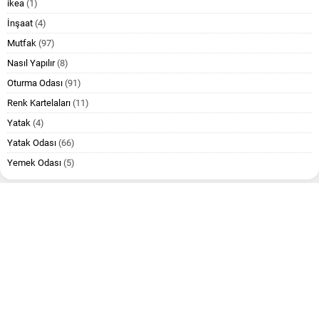
ikea
(1)
İnşaat
(4)
Mutfak
(97)
Nasıl Yapılır
(8)
Oturma Odası
(91)
Renk Kartelaları
(11)
Yatak
(4)
Yatak Odası
(66)
Yemek Odası
(5)