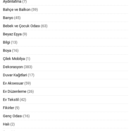
Aydınlatma
(7)
Bahçe ve Balkon
(59)
Banyo
(45)
Bebek ve Çocuk Odası
(63)
Beyaz Eşya
(9)
Bilgi
(13)
Boya
(16)
Çilek Mobilya
(1)
Dekorasyon
(383)
Duvar Kağıtlari
(17)
Ev Aksesuar
(59)
Ev Düzenleme
(26)
Ev Tekstil
(42)
Fikirler
(9)
Genç Odası
(16)
Halı
(2)