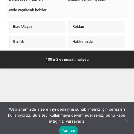
evde yapılacak hobiler
Bize Ulaşın
Reklam
Gizlilik
Hakkımızda
100 m2 ev insaat maliyeti
Web sitemizde size en iyi deneyimi sunabilmemiz için çerezleri
kullanıyoruz. Bu siteyi kullanmaya devam ederseniz, bunu kabul
ettiğinizi varsayarız.
Tamam