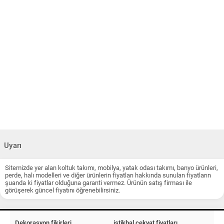
Uyarı
Sitemizde yer alan koltuk takımı, mobilya, yatak odası takımı, banyo ürünleri,
perde, halı modelleri ve diğer ürünlerin fiyatları hakkında sunulan fiyatların
şuanda ki fiyatlar olduğuna garanti vermez. Ürünün satış firması ile
görüşerek güncel fiyatını öğrenebilirsiniz.
Dekorasyon fikirleri
istikbal çekyat fiyatları