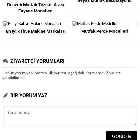
Beyaz Mutfak Dekorasyonu
Desenli Mutfak Tezgah Arası
Fayans Modelleri
En İyi Kahve Makine Markaları
Mutfak Perde Modelleri
ZİYARETÇİ YORUMLARI
Henüz yorum yapılmamış. İlk yorumu aşağıdaki form aracılığıyla siz
yapabilirsiniz.
BİR YORUM YAZ