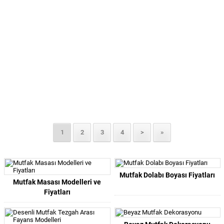
1
2
3
4
>
»
Mutfak Dolabı Boyası Fiyatları
Mutfak Masası Modelleri ve
Fiyatları