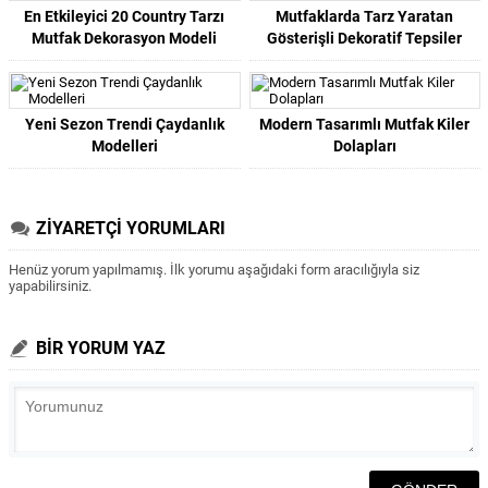
En Etkileyici 20 Country Tarzı
Mutfaklarda Tarz Yaratan
Mutfak Dekorasyon Modeli
Gösterişli Dekoratif Tepsiler
Yeni Sezon Trendi Çaydanlık
Modern Tasarımlı Mutfak Kiler
Modelleri
Dolapları
ZİYARETÇİ YORUMLARI
Henüz yorum yapılmamış. İlk yorumu aşağıdaki form aracılığıyla siz
yapabilirsiniz.
BİR YORUM YAZ