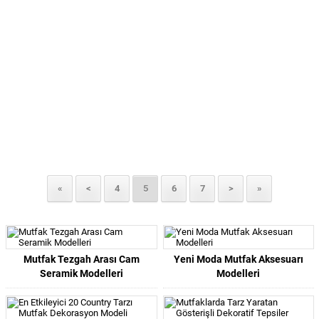
«
<
4
5
6
7
>
»
Mutfak Tezgah Arası Cam
Yeni Moda Mutfak Aksesuarı
Seramik Modelleri
Modelleri