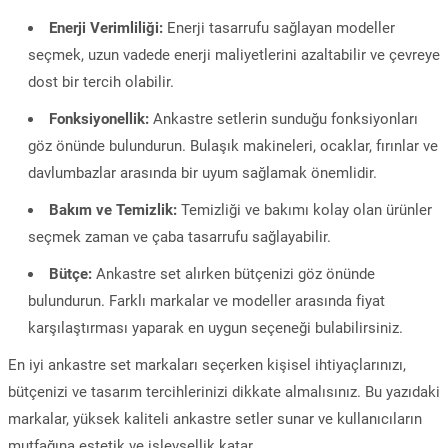
Enerji Verimliliği:
Enerji tasarrufu sağlayan modeller
seçmek, uzun vadede enerji maliyetlerini azaltabilir ve çevreye
dost bir tercih olabilir.
Fonksiyonellik:
Ankastre setlerin sunduğu fonksiyonları
göz önünde bulundurun. Bulaşık makineleri, ocaklar, fırınlar ve
davlumbazlar arasında bir uyum sağlamak önemlidir.
Bakım ve Temizlik:
Temizliği ve bakımı kolay olan ürünler
seçmek zaman ve çaba tasarrufu sağlayabilir.
Bütçe:
Ankastre set alırken bütçenizi göz önünde
bulundurun. Farklı markalar ve modeller arasında fiyat
karşılaştırması yaparak en uygun seçeneği bulabilirsiniz.
En iyi ankastre set markaları seçerken kişisel ihtiyaçlarınızı,
bütçenizi ve tasarım tercihlerinizi dikkate almalısınız. Bu yazıdaki
markalar, yüksek kaliteli ankastre setler sunar ve kullanıcıların
mutfağına estetik ve işlevsellik katar.