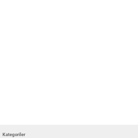
Kategoriler