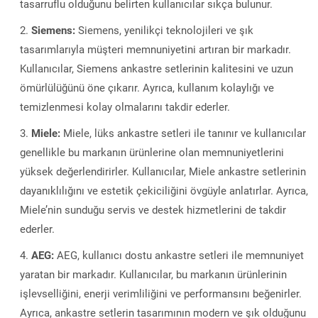
tasarruflu olduğunu belirten kullanıcılar sıkça bulunur.
Siemens:
Siemens, yenilikçi teknolojileri ve şık
tasarımlarıyla müşteri memnuniyetini artıran bir markadır.
Kullanıcılar, Siemens ankastre setlerinin kalitesini ve uzun
ömürlülüğünü öne çıkarır. Ayrıca, kullanım kolaylığı ve
temizlenmesi kolay olmalarını takdir ederler.
Miele:
Miele, lüks ankastre setleri ile tanınır ve kullanıcılar
genellikle bu markanın ürünlerine olan memnuniyetlerini
yüksek değerlendirirler. Kullanıcılar, Miele ankastre setlerinin
dayanıklılığını ve estetik çekiciliğini övgüyle anlatırlar. Ayrıca,
Miele’nin sunduğu servis ve destek hizmetlerini de takdir
ederler.
AEG:
AEG, kullanıcı dostu ankastre setleri ile memnuniyet
yaratan bir markadır. Kullanıcılar, bu markanın ürünlerinin
işlevselliğini, enerji verimliliğini ve performansını beğenirler.
Ayrıca, ankastre setlerin tasarımının modern ve şık olduğunu