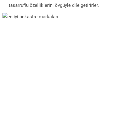
tasarruflu özelliklerini övgüyle dile getirirler.