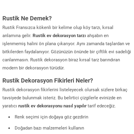
Rustik Ne Demek?
Rustik Fransızca kökenli bir kelime olup köy tarzı, kırsal
anlamına gelir.
Rustik ev dekorasyon tarzı
ahşabın en
işlenmemiş halini ön plana çıkarıyor. Aynı zamanda taşlardan ve
bitkilerden faydalanıyor. Gözünüzün önünde bir çiftlik evi sadeliği
canlanmasın. Rustik dekorasyon biraz kırsal tarz barındıran
modern bir dekorasyon türüdür.
Rustik Dekorasyon Fikirleri Neler?
Rustik dekorasyon fikirlerini listeleyecek olursak sizlere birkaç
tavsiyede bulunmak isteriz. Bu belirtici çizgilerle evinizde en
yaratıcı
rustik ev dekorasyonu nasıl yapılır
tarif edeceğiz.
Renk seçimi için doğaya göz gezdirin
Doğadan bazı malzemeleri kullanın