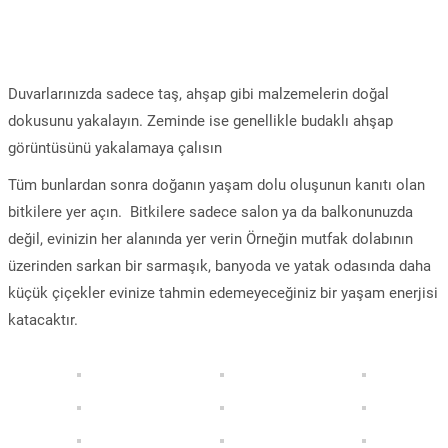
Duvarlarınızda sadece taş, ahşap gibi malzemelerin doğal
dokusunu yakalayın. Zeminde ise genellikle budaklı ahşap
görüntüsünü yakalamaya çalısın
Tüm bunlardan sonra doğanın yaşam dolu oluşunun kanıtı olan
bitkilere yer açın. Bitkilere sadece salon ya da balkonunuzda
değil, evinizin her alanında yer verin Örneğin mutfak dolabının
üzerinden sarkan bir sarmaşık, banyoda ve yatak odasında daha
küçük çiçekler evinize tahmin edemeyeceğiniz bir yaşam enerjisi
katacaktır.