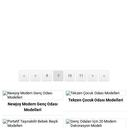
«
<
8
9
10
11
>
»
Tekzen Çocuk Odası Modelleri
Newjoy Modern Genç Odası
Modelleri