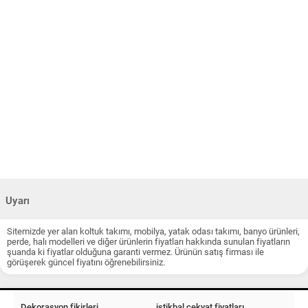
Uyarı
Sitemizde yer alan koltuk takımı, mobilya, yatak odası takımı, banyo ürünleri,
perde, halı modelleri ve diğer ürünlerin fiyatları hakkında sunulan fiyatların
şuanda ki fiyatlar olduğuna garanti vermez. Ürünün satış firması ile
görüşerek güncel fiyatını öğrenebilirsiniz.
Dekorasyon fikirleri
istikbal çekyat fiyatları