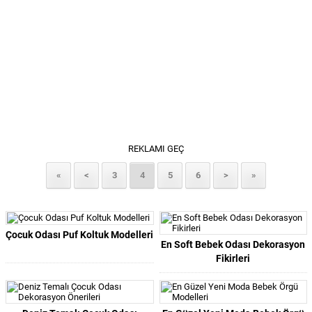
REKLAMI GEÇ
«
<
3
4
5
6
>
»
Çocuk Odası Puf Koltuk Modelleri
En Soft Bebek Odası Dekorasyon
Fikirleri