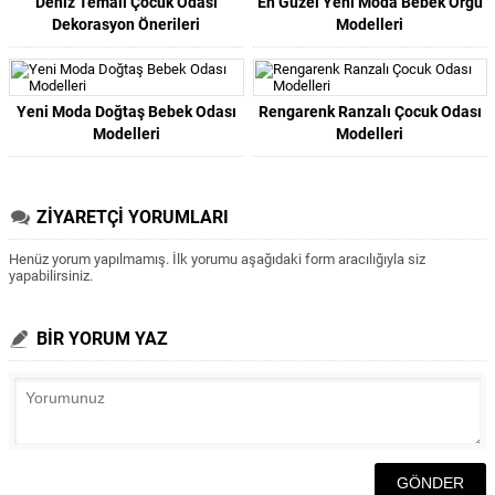
Deniz Temalı Çocuk Odası
En Güzel Yeni Moda Bebek Örgü
Dekorasyon Önerileri
Modelleri
Yeni Moda Doğtaş Bebek Odası
Rengarenk Ranzalı Çocuk Odası
Modelleri
Modelleri
ZİYARETÇİ YORUMLARI
Henüz yorum yapılmamış. İlk yorumu aşağıdaki form aracılığıyla siz
yapabilirsiniz.
BİR YORUM YAZ