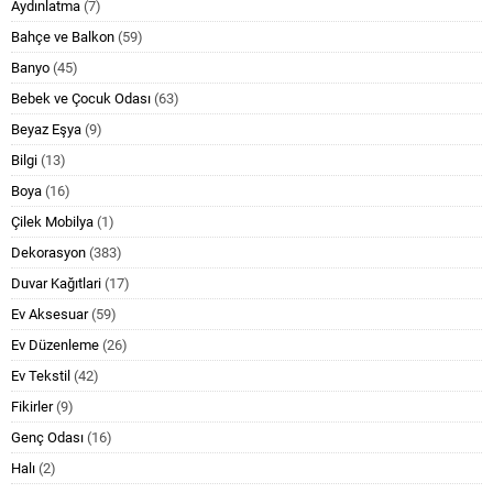
Aydınlatma
(7)
Bahçe ve Balkon
(59)
Banyo
(45)
Bebek ve Çocuk Odası
(63)
Beyaz Eşya
(9)
Bilgi
(13)
Boya
(16)
Çilek Mobilya
(1)
Dekorasyon
(383)
Duvar Kağıtlari
(17)
Ev Aksesuar
(59)
Ev Düzenleme
(26)
Ev Tekstil
(42)
Fikirler
(9)
Genç Odası
(16)
Halı
(2)