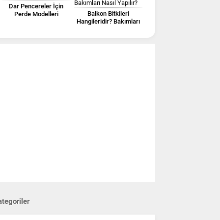
Dar Pencereler İçin
Balkon Bitkileri
Perde Modelleri
Hangileridir? Bakımları
Nasıl Yapılır?
tegoriler