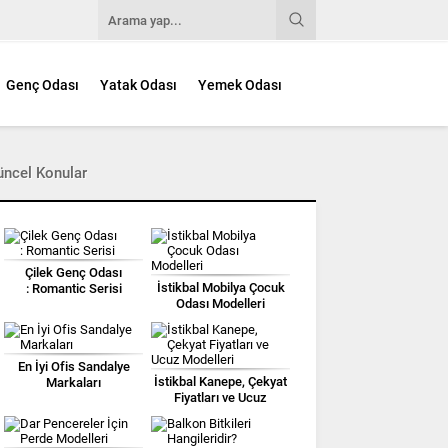
Genç Odası
Yatak Odası
Yemek Odası
üncel Konular
Çilek Genç Odası
İstikbal Mobilya Çocuk
: Romantic Serisi
Odası Modelleri
En İyi Ofis Sandalye
İstikbal Kanepe, Çekyat
Markaları
Fiyatları ve Ucuz
Modelleri