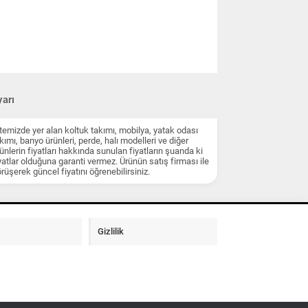
arı
temizde yer alan koltuk takımı, mobilya, yatak odası
kımı, banyo ürünleri, perde, halı modelleri ve diğer
ünlerin fiyatları hakkında sunulan fiyatların şuanda ki
yatlar olduğuna garanti vermez. Ürünün satış firması ile
rüşerek güncel fiyatını öğrenebilirsiniz.
Gizlilik