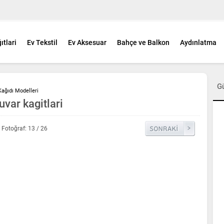
ıtlari
Ev Tekstil
Ev Aksesuar
Bahçe ve Balkon
Aydınlatma
G
Kağıdı Modelleri
uvar kagitlari
Fotoğraf: 13 / 26