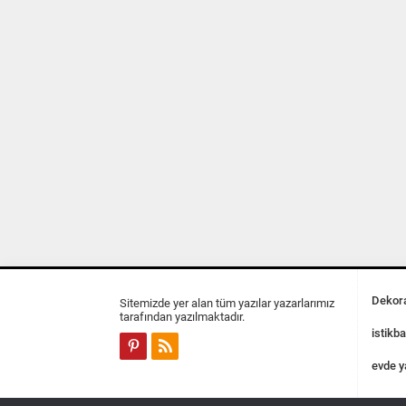
Dekora
Sitemizde yer alan tüm yazılar yazarlarımız
tarafından yazılmaktadır.
istikba
evde y