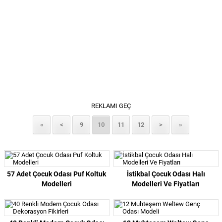
REKLAMI GEÇ
«
<
9
10
11
12
>
»
57 Adet Çocuk Odası Puf Koltuk
İstikbal Çocuk Odası Halı
Modelleri
Modelleri Ve Fiyatları