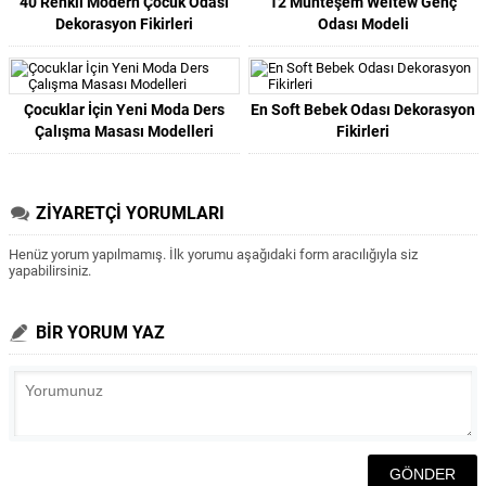
40 Renkli Modern Çocuk Odası
12 Muhteşem Weltew Genç
Dekorasyon Fikirleri
Odası Modeli
Çocuklar İçin Yeni Moda Ders
En Soft Bebek Odası Dekorasyon
Çalışma Masası Modelleri
Fikirleri
ZİYARETÇİ YORUMLARI
Henüz yorum yapılmamış. İlk yorumu aşağıdaki form aracılığıyla siz
yapabilirsiniz.
BİR YORUM YAZ