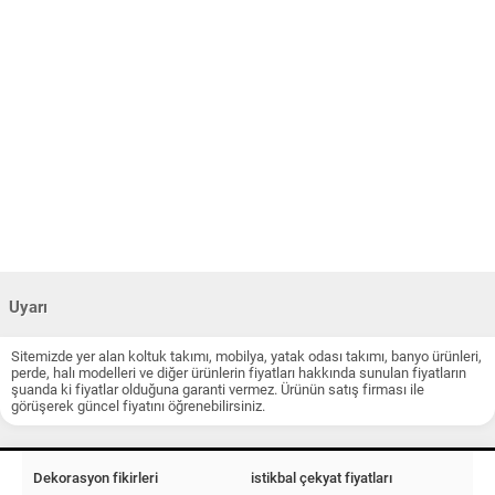
Uyarı
Sitemizde yer alan koltuk takımı, mobilya, yatak odası takımı, banyo ürünleri,
perde, halı modelleri ve diğer ürünlerin fiyatları hakkında sunulan fiyatların
şuanda ki fiyatlar olduğuna garanti vermez. Ürünün satış firması ile
görüşerek güncel fiyatını öğrenebilirsiniz.
Dekorasyon fikirleri
istikbal çekyat fiyatları