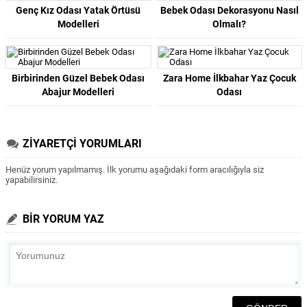
Genç Kız Odası Yatak Örtüsü
Bebek Odası Dekorasyonu Nasıl
Modelleri
Olmalı?
Birbirinden Güzel Bebek Odası
Zara Home İlkbahar Yaz Çocuk
Abajur Modelleri
Odası
ZİYARETÇİ YORUMLARI
Henüz yorum yapılmamış. İlk yorumu aşağıdaki form aracılığıyla siz
yapabilirsiniz.
BİR YORUM YAZ