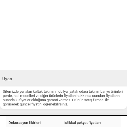
Uyarı
Sitemizde yer alan koltuk takımı, mobilya, yatak odası takımı, banyo ürünleri,
perde, halı modelleri ve diğer ürünlerin fiyatları hakkında sunulan fiyatların
şuanda ki fiyatlar olduğuna garanti vermez. Ürünün satış firması ile
görüşerek güncel fiyatını öğrenebilirsiniz.
Dekorasyon fikirleri
istikbal çekyat fiyatları