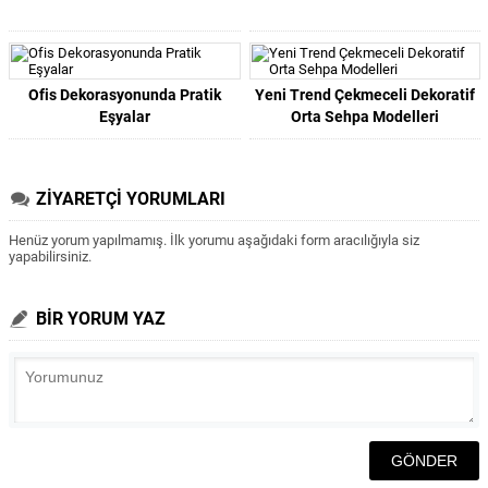
Ofis Dekorasyonunda Pratik
Yeni Trend Çekmeceli Dekoratif
Eşyalar
Orta Sehpa Modelleri
ZİYARETÇİ YORUMLARI
Henüz yorum yapılmamış. İlk yorumu aşağıdaki form aracılığıyla siz
yapabilirsiniz.
BİR YORUM YAZ