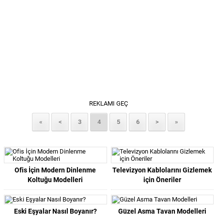
REKLAMI GEÇ
«
<
3
4
5
6
>
»
Ofis İçin Modern Dinlenme
Televizyon Kablolarını Gizlemek
Koltuğu Modelleri
için Öneriler
Eski Eşyalar Nasıl Boyanır?
Güzel Asma Tavan Modelleri