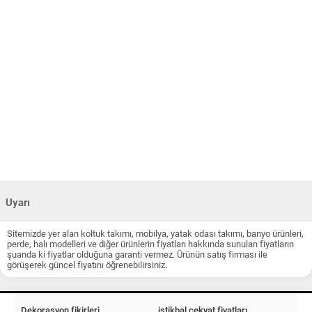
Uyarı
Sitemizde yer alan koltuk takımı, mobilya, yatak odası takımı, banyo ürünleri,
perde, halı modelleri ve diğer ürünlerin fiyatları hakkında sunulan fiyatların
şuanda ki fiyatlar olduğuna garanti vermez. Ürünün satış firması ile
görüşerek güncel fiyatını öğrenebilirsiniz.
Dekorasyon fikirleri
istikbal çekyat fiyatları