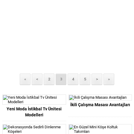
«
<
2
3
4
5
>
»
İkili Çalışma Masası Avantajları
Yeni Moda İstikbal Tv Ünitesi
Modelleri