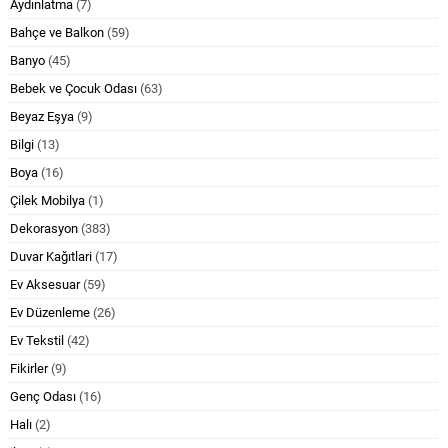
Aydınlatma
(7)
Bahçe ve Balkon
(59)
Banyo
(45)
Bebek ve Çocuk Odası
(63)
Beyaz Eşya
(9)
Bilgi
(13)
Boya
(16)
Çilek Mobilya
(1)
Dekorasyon
(383)
Duvar Kağıtlari
(17)
Ev Aksesuar
(59)
Ev Düzenleme
(26)
Ev Tekstil
(42)
Fikirler
(9)
Genç Odası
(16)
Halı
(2)