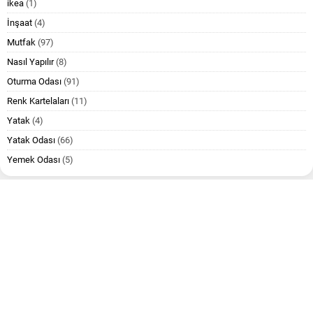
ikea
(1)
İnşaat
(4)
Mutfak
(97)
Nasıl Yapılır
(8)
Oturma Odası
(91)
Renk Kartelaları
(11)
Yatak
(4)
Yatak Odası
(66)
Yemek Odası
(5)