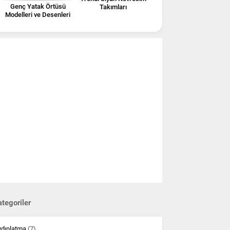
Genç Yatak Örtüsü
Takımları
Modelleri ve Desenleri
tegoriler
ydınlatma
(7)