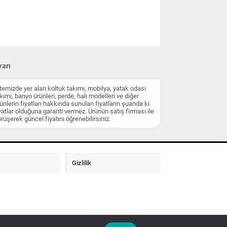
arı
temizde yer alan koltuk takımı, mobilya, yatak odası
kımı, banyo ürünleri, perde, halı modelleri ve diğer
ünlerin fiyatları hakkında sunulan fiyatların şuanda ki
yatlar olduğuna garanti vermez. Ürünün satış firması ile
rüşerek güncel fiyatını öğrenebilirsiniz.
Gizlilik