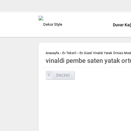
Duvar Kağ
Anasayfa
»
Ev Tekstil
»
En Güzel Vinaldi Yatak Örtüsü Mode
vinaldi pembe saten yatak or