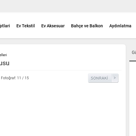
ıtlari
Ev Tekstil
Ev Aksesuar
Bahçe ve Balkon
Aydınlatma
G
lleri
tusu
Fotoğraf: 11 / 15