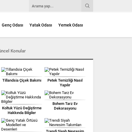
Genç Odası
Yatak Odası
Yemek Odası
üncel Konular
Tillandsia Çiçek Bakımı
Petek Temizliği Nasıl
Yapılır
Bohem Tarz Ev
Koltuk Yüzü Değiştirme
Dekorasyonu
Hakkında Bilgiler
Trendi Siyah Nevresim