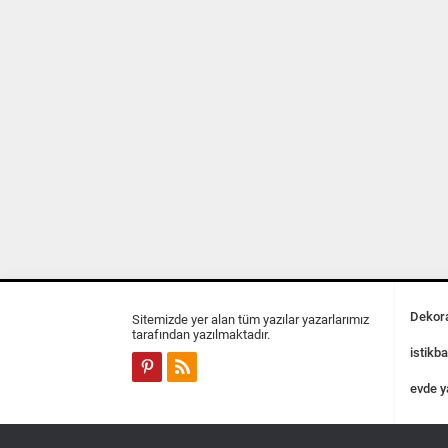
Dekora
Sitemizde yer alan tüm yazılar yazarlarımız
tarafından yazılmaktadır.
istikba
evde y