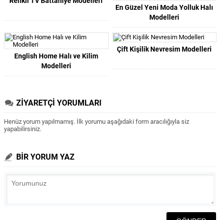
Renkli TV Battaniye Modelleri
En Güzel Yeni Moda Yolluk Halı
Modelleri
Çift Kişilik Nevresim Modelleri
English Home Halı ve Kilim
Modelleri
ZİYARETÇİ YORUMLARI
Henüz yorum yapılmamış. İlk yorumu aşağıdaki form aracılığıyla siz
yapabilirsiniz.
BİR YORUM YAZ