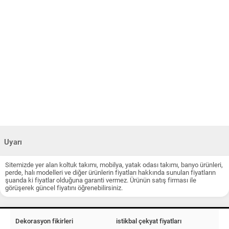
Uyarı
Sitemizde yer alan koltuk takımı, mobilya, yatak odası takımı, banyo ürünleri,
perde, halı modelleri ve diğer ürünlerin fiyatları hakkında sunulan fiyatların
şuanda ki fiyatlar olduğuna garanti vermez. Ürünün satış firması ile
görüşerek güncel fiyatını öğrenebilirsiniz.
Dekorasyon fikirleri
istikbal çekyat fiyatları