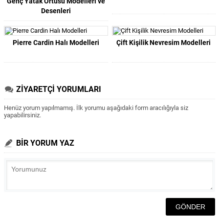
Genç Yatak Örtüsü Modelleri ve
Desenleri
Pierre Cardin Halı Modelleri
Çift Kişilik Nevresim Modelleri
ZİYARETÇİ YORUMLARI
Henüz yorum yapılmamış. İlk yorumu aşağıdaki form aracılığıyla siz
yapabilirsiniz.
BİR YORUM YAZ