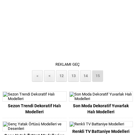
REKLAMI GEÇ
«
<
12
13
14
15
Sezon Trendi Dekoratif Halı
Son Moda Dekoratif Yuvarlak
Modelleri
Halı Modelleri
Renkli TV Battaniye Modelleri