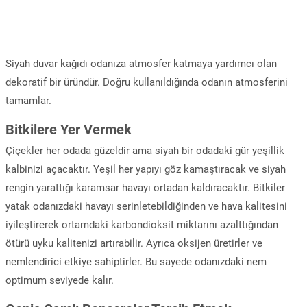
Siyah duvar kağıdı odanıza atmosfer katmaya yardımcı olan
dekoratif bir üründür. Doğru kullanıldığında odanın atmosferini
tamamlar.
Bitkilere Yer Vermek
Çiçekler her odada güzeldir ama siyah bir odadaki gür yeşillik
kalbinizi açacaktır. Yeşil her yapıyı göz kamaştıracak ve siyah
rengin yarattığı karamsar havayı ortadan kaldıracaktır. Bitkiler
yatak odanızdaki havayı serinletebildiğinden ve hava kalitesini
iyileştirerek ortamdaki karbondioksit miktarını azalttığından
ötürü uyku kalitenizi artırabilir. Ayrıca oksijen üretirler ve
nemlendirici etkiye sahiptirler. Bu sayede odanızdaki nem
optimum seviyede kalır.