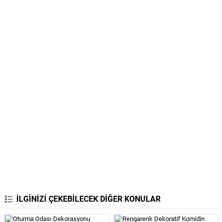
İLGİNİZİ ÇEKEBİLECEK DİĞER KONULAR