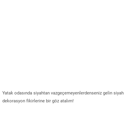
Yatak odasında siyahtan vazgeçemeyenlerdenseniz gelin siyah
dekorasyon fikirlerine bir göz atalım!