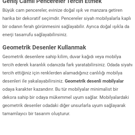
Geniş Camlı Pencereler Tercih Etmek
Büyük cam pencereler, evinize doğal ışık ve manzara getiren
harika bir dekoratif seçimdir. Pencereler siyah mobilyalarla kaplı
bir odanın ferah görünmesini sağlayabilir. Ayrıca doğal ışıkla da
enerji tasarrufu sağlayabilirsiniz.
Geometrik Desenler Kullanmak
Geometrik desenlere sahip kilim, duvar kağıdı veya mobilya
tercih ederek karanlık odanızda fark yaratabilirsiniz. Odada siyahı
tercih ettiğiniz için renklerden alamadığınız canlılığı mobilya
desenleri ile yakalayabilirsiniz.
Geometrik desenli mobilyalar
odaya karakter kazandırır. Bu tür mobilyalar minimalist bir
dekora sahip bir odaya mükemmel uyum sağlar. Mobilyalardaki
geometrik desenler odadaki diğer unsurlarla uyum sağlayarak
tamamlayıcı bir tasarım oluşturur.