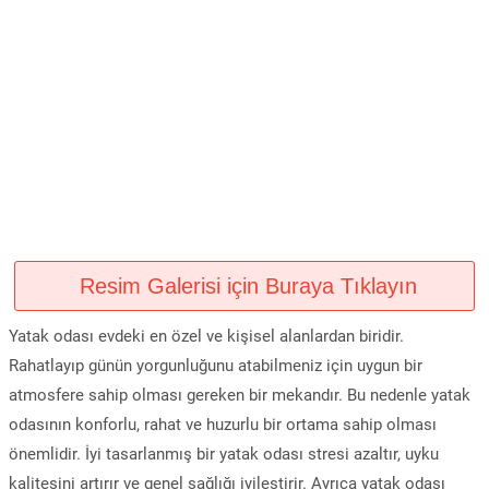
Resim Galerisi için Buraya Tıklayın
Yatak odası evdeki en özel ve kişisel alanlardan biridir.
Rahatlayıp günün yorgunluğunu atabilmeniz için uygun bir
atmosfere sahip olması gereken bir mekandır. Bu nedenle yatak
odasının konforlu, rahat ve huzurlu bir ortama sahip olması
önemlidir. İyi tasarlanmış bir yatak odası stresi azaltır, uyku
kalitesini artırır ve genel sağlığı iyileştirir. Ayrıca yatak odası