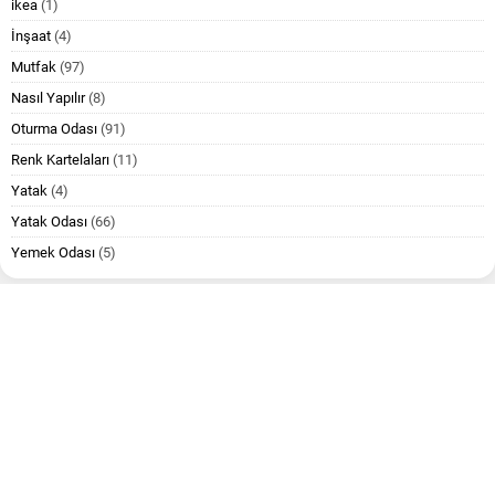
ikea
(1)
İnşaat
(4)
Mutfak
(97)
Nasıl Yapılır
(8)
Oturma Odası
(91)
Renk Kartelaları
(11)
Yatak
(4)
Yatak Odası
(66)
Yemek Odası
(5)