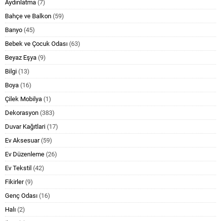
Aydınlatma
(7)
Bahçe ve Balkon
(59)
Banyo
(45)
Bebek ve Çocuk Odası
(63)
Beyaz Eşya
(9)
Bilgi
(13)
Boya
(16)
Çilek Mobilya
(1)
Dekorasyon
(383)
Duvar Kağıtlari
(17)
Ev Aksesuar
(59)
Ev Düzenleme
(26)
Ev Tekstil
(42)
Fikirler
(9)
Genç Odası
(16)
Halı
(2)