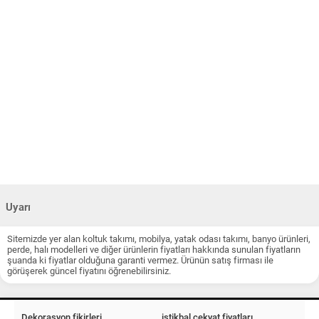
Uyarı
Sitemizde yer alan koltuk takımı, mobilya, yatak odası takımı, banyo ürünleri,
perde, halı modelleri ve diğer ürünlerin fiyatları hakkında sunulan fiyatların
şuanda ki fiyatlar olduğuna garanti vermez. Ürünün satış firması ile
görüşerek güncel fiyatını öğrenebilirsiniz.
Dekorasyon fikirleri
istikbal çekyat fiyatları