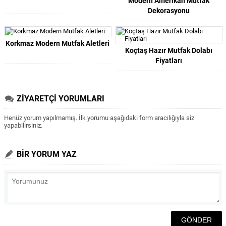
Modern Amerikan Mutfak
Dekorasyonu
Korkmaz Modern Mutfak Aletleri
Koçtaş Hazır Mutfak Dolabı
Fiyatları
ZİYARETÇİ YORUMLARI
Henüz yorum yapılmamış. İlk yorumu aşağıdaki form aracılığıyla siz
yapabilirsiniz.
BİR YORUM YAZ