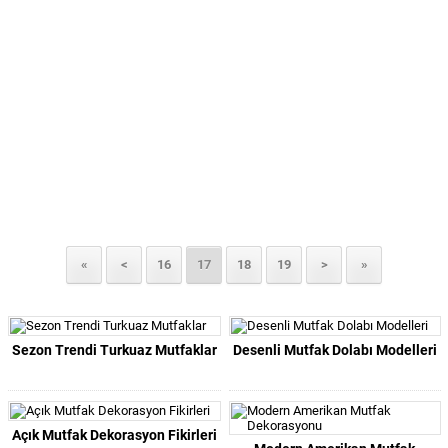
«
<
16
17
18
19
>
»
Sezon Trendi Turkuaz Mutfaklar
Desenli Mutfak Dolabı Modelleri
Açık Mutfak Dekorasyon Fikirleri