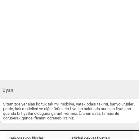
Uyarı
Sitemizde yer alan koltuk takımı, mobilya, yatak odası takımı, banyo ürünleri,
perde, halı modelleri ve diğer ürünlerin fiyatları hakkında sunulan fiyatların
şuanda ki fiyatlar olduğuna garanti vermez. Ürünün satış firması ile
görüşerek güncel fiyatını öğrenebilirsiniz.
Dekorasyon fikirleri
istikbal çekyat fiyatları