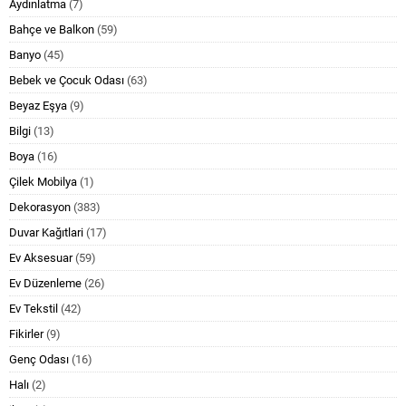
Aydınlatma
(7)
Bahçe ve Balkon
(59)
Banyo
(45)
Bebek ve Çocuk Odası
(63)
Beyaz Eşya
(9)
Bilgi
(13)
Boya
(16)
Çilek Mobilya
(1)
Dekorasyon
(383)
Duvar Kağıtlari
(17)
Ev Aksesuar
(59)
Ev Düzenleme
(26)
Ev Tekstil
(42)
Fikirler
(9)
Genç Odası
(16)
Halı
(2)