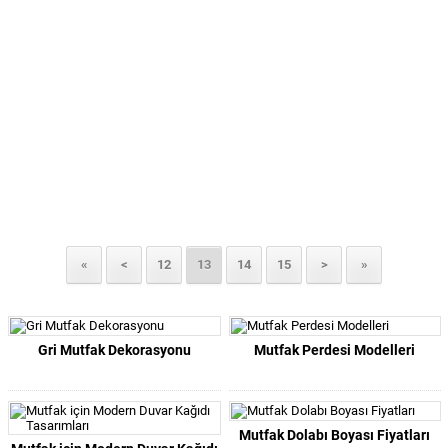
«
<
12
13
14
15
>
»
Gri Mutfak Dekorasyonu
Mutfak Perdesi Modelleri
Mutfak Dolabı Boyası Fiyatları