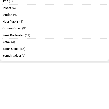
ikea
(1)
İnşaat
(4)
Mutfak
(97)
Nasıl Yapılır
(8)
Oturma Odası
(91)
Renk Kartelaları
(11)
Yatak
(4)
Yatak Odası
(66)
Yemek Odası
(5)