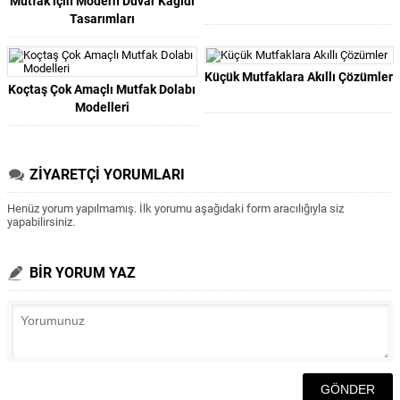
Mutfak için Modern Duvar Kağıdı
Tasarımları
Küçük Mutfaklara Akıllı Çözümler
Koçtaş Çok Amaçlı Mutfak Dolabı
Modelleri
ZİYARETÇİ YORUMLARI
Henüz yorum yapılmamış. İlk yorumu aşağıdaki form aracılığıyla siz
yapabilirsiniz.
BİR YORUM YAZ