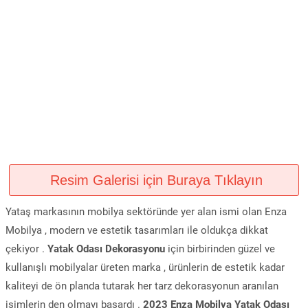
Resim Galerisi için Buraya Tıklayın
Yataş markasının mobilya sektöründe yer alan ismi olan Enza
Mobilya , modern ve estetik tasarımları ile oldukça dikkat
çekiyor .
Yatak Odası Dekorasyonu
için birbirinden güzel ve
kullanışlı mobilyalar üreten marka , ürünlerin de estetik kadar
kaliteyi de ön planda tutarak her tarz dekorasyonun aranılan
isimlerin den olmayı başardı .
2023 Enza Mobilya Yatak Odası