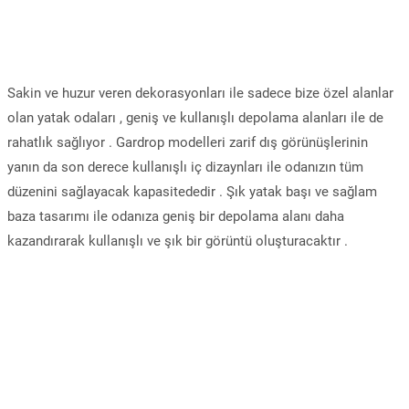
Sakin ve huzur veren dekorasyonları ile sadece bize özel alanlar
olan yatak odaları , geniş ve kullanışlı depolama alanları ile de
rahatlık sağlıyor . Gardrop modelleri zarif dış görünüşlerinin
yanın da son derece kullanışlı iç dizaynları ile odanızın tüm
düzenini sağlayacak kapasitededir . Şık yatak başı ve sağlam
baza tasarımı ile odanıza geniş bir depolama alanı daha
kazandırarak kullanışlı ve şık bir görüntü oluşturacaktır .