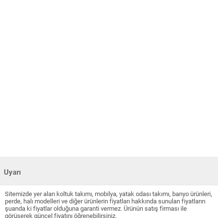
Uyarı
Sitemizde yer alan koltuk takımı, mobilya, yatak odası takımı, banyo ürünleri,
perde, halı modelleri ve diğer ürünlerin fiyatları hakkında sunulan fiyatların
şuanda ki fiyatlar olduğuna garanti vermez. Ürünün satış firması ile
görüşerek güncel fiyatını öğrenebilirsiniz.