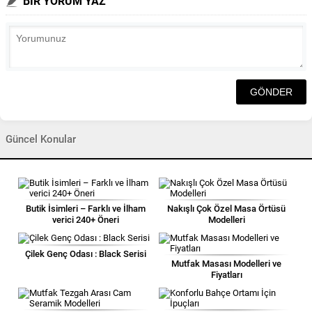
BİR YORUM YAZ
Güncel Konular
Butik İsimleri – Farklı ve İlham
Nakışlı Çok Özel Masa Örtüsü
verici 240+ Öneri
Modelleri
Çilek Genç Odası : Black Serisi
Mutfak Masası Modelleri ve
Fiyatları