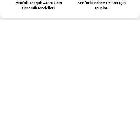
Mutfak Tezgah Arası Cam
Konforlu Bahçe Ortamı İçin
Seramik Modelleri
İpuçları